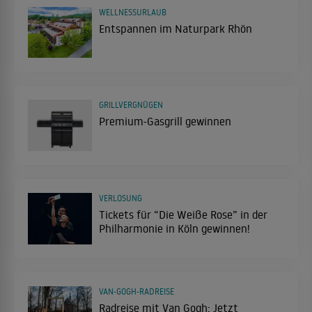
WELLNESSURLAUB
Entspannen im Naturpark Rhön
GRILLVERGNÜGEN
Premium-Gasgrill gewinnen
VERLOSUNG
Tickets für “Die Weiße Rose” in der
Philharmonie in Köln gewinnen!
VAN-GOGH-RADREISE
Radreise mit Van Gogh: Jetzt