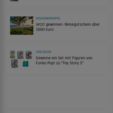
REISEGEWINNSPIEL
Jetzt gewinnen: Reisegutschein über
1000 Euro
VERLOSUNG
Gewinne ein Set mit Figuren von
Funko Pop! zu "Toy Story 5"