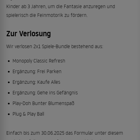
Kinder ab 3 Jahren, um die Fantasie anzuregen und
spielerisch die Feinmotorik zu fördern.
Zur Verlosung
Wir verlosen 2x1 Spiele-Bundle bestehend aus:
Monopoly Classic Refresh
Ergänzung: Frei Parken
Ergänzung: Kaufe Alles
Ergänzung: Gehe ins Gefängnis
Play-Doh Bunter Blumenspaß
Plug & Play Ball
Einfach bis zum 30.06.2025 das Formular unter diesem