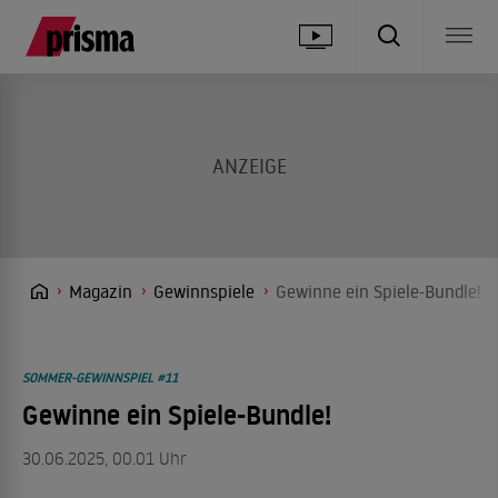
Magazin
Gewinnspiele
Gewinne ein Spiele-Bundle!
SOMMER-GEWINNSPIEL #11
Gewinne ein Spiele-Bundle!
30.06.2025, 00.01 Uhr