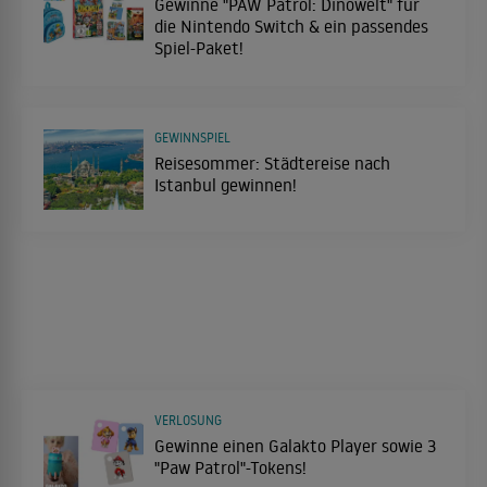
Gewinne "PAW Patrol: Dinowelt" für
die Nintendo Switch & ein passendes
Spiel-Paket!
GEWINNSPIEL
Reisesommer: Städtereise nach
Istanbul gewinnen!
VERLOSUNG
Gewinne einen Galakto Player sowie 3
"Paw Patrol"-Tokens!