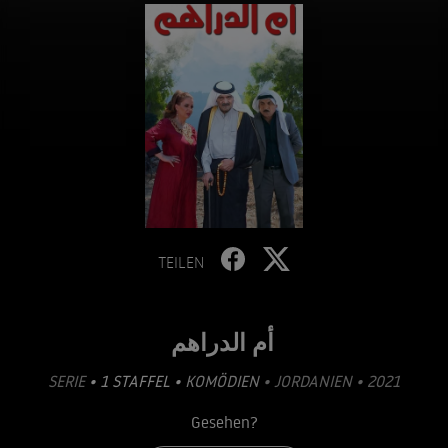
TEILEN
أم الدراهم
SERIE
• 1 STAFFEL •
KOMÖDIEN
• JORDANIEN • 2021
Gesehen?