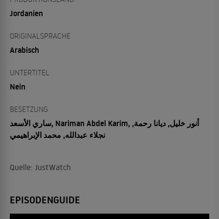
Jordanien
ORIGINALSPRACHE
Arabisch
UNTERTITEL
Nein
BESETZUNG
ساري الأسعد, Nariman Abdel Karim, أنور خليل, ديانا رحمة,
نجلاء عبدالله, محمد الإبراهيمي
Quelle: JustWatch
EPISODENGUIDE