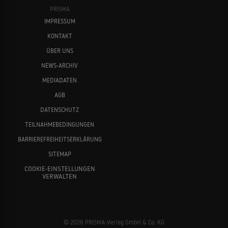
PRISMA
IMPRESSUM
KONTAKT
ÜBER UNS
NEWS-ARCHIV
MEDIADATEN
AGB
DATENSCHUTZ
TEILNAHMEBEDINGUNGEN
BARRIEREFREIHEITSERKLÄRUNG
SITEMAP
COOKIE-EINSTELLUNGEN
VERWALTEN
© 2026 PRISMA-Verlag GmbH & Co. KG