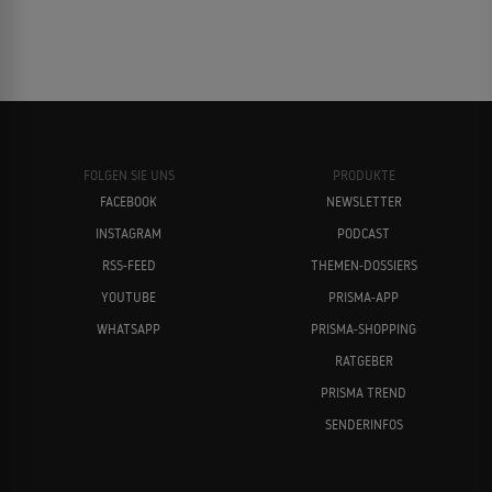
FOLGEN SIE UNS
PRODUKTE
FACEBOOK
NEWSLETTER
INSTAGRAM
PODCAST
RSS-FEED
THEMEN-DOSSIERS
YOUTUBE
PRISMA-APP
WHATSAPP
PRISMA-SHOPPING
RATGEBER
PRISMA TREND
SENDERINFOS