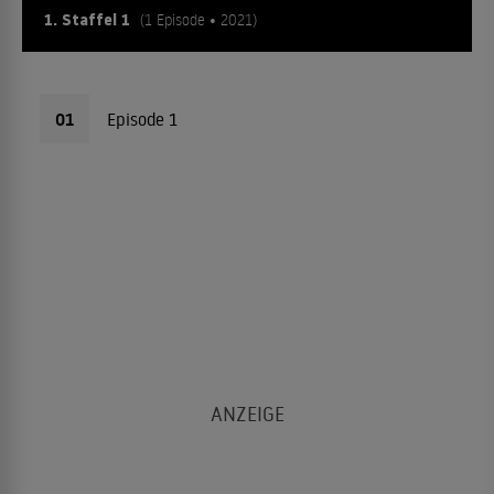
1. Staffel 1
(1 Episode • 2021)
01
Episode 1