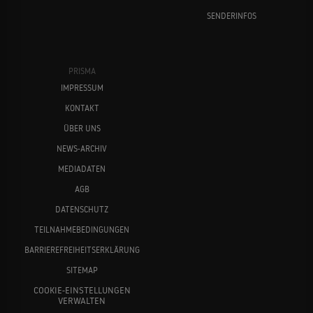
SENDERINFOS
PRISMA
IMPRESSUM
KONTAKT
ÜBER UNS
NEWS-ARCHIV
MEDIADATEN
AGB
DATENSCHUTZ
TEILNAHMEBEDINGUNGEN
BARRIEREFREIHEITSERKLÄRUNG
SITEMAP
COOKIE-EINSTELLUNGEN
VERWALTEN