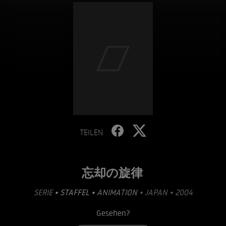
TEILEN
忘却の旋律
SERIE
• STAFFEL •
ANIMATION
• JAPAN • 2004
Gesehen?