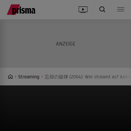
Streaming
忘却の旋律 (2004): Wer streamt es? Anbiet