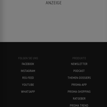
FOLGEN SIE UNS
PRODUKTE
FACEBOOK
NEWSLETTER
INSTAGRAM
PODCAST
RSS-FEED
THEMEN-DOSSIERS
YOUTUBE
PRISMA-APP
WHATSAPP
PRISMA-SHOPPING
RATGEBER
PRISMA TREND