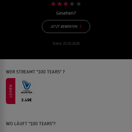
Gesehen?
JETZT BEWERTEN
Stand:
25.05.2026
WER STREAMT "100 TEARS" ?
LEIHEN
3.49€
WO LÄUFT "100 TEARS"?