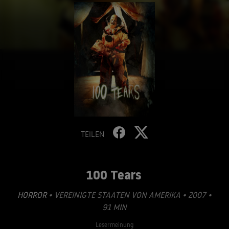
TEILEN
100 Tears
HORROR
• VEREINIGTE STAATEN VON AMERIKA • 2007 •
91 MIN
Lesermeinung