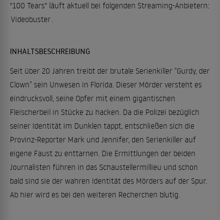
"100 Tears" läuft aktuell bei folgenden Streaming-Anbietern:
Videobuster
.
INHALTSBESCHREIBUNG
Seit über 20 Jahren treibt der brutale Serienkiller “Gurdy, der
Clown” sein Unwesen in Florida. Dieser Mörder versteht es
eindrucksvoll, seine Opfer mit einem gigantischen
Fleischerbeil in Stücke zu hacken. Da die Polizei bezüglich
seiner Identität im Dunklen tappt, entschließen sich die
Provinz-Reporter Mark und Jennifer, den Serienkiller auf
eigene Faust zu enttarnen. Die Ermittlungen der beiden
Journalisten führen in das Schaustellermillieu und schon
bald sind sie der wahren Identität des Mörders auf der Spur.
Ab hier wird es bei den weiteren Recherchen blutig.