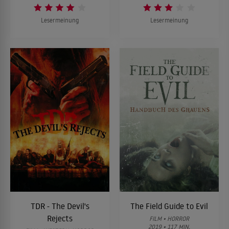
Lesermeinung
Lesermeinung
TDR - The Devil's
The Field Guide to Evil
Rejects
FILM • HORROR
2019 • 117 MIN.