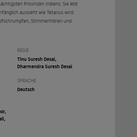
ächtigsten Provinzen Indiens. Sie lebt
nfänglich aussieht wie Tetanus wird
Kopfschrumpfen, Stimmenhören und
REGIE
Tinu Suresh Desai,
Dharmendra Suresh Desai
SPRACHE
Deutsch
or,
li,