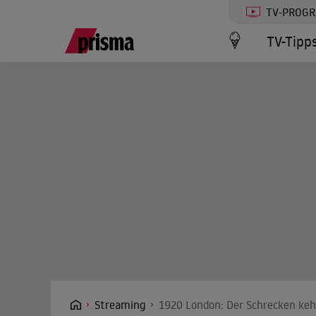
TV-PROG
TV-Tipp
Streaming
1920 London: Der Schrecken kehr