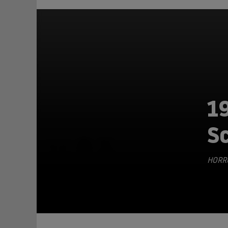
1
S
TEILEN
HORR