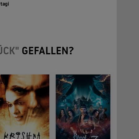
tagi
ÜCK"
GEFALLEN?