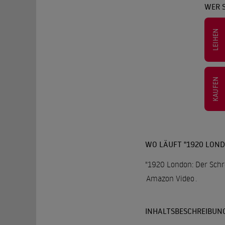
WER 
LEIHEN
KAUFEN
WO LÄUFT "1920 LOND
"1920 London: Der Schr
Amazon Video
.
INHALTSBESCHREIBUN