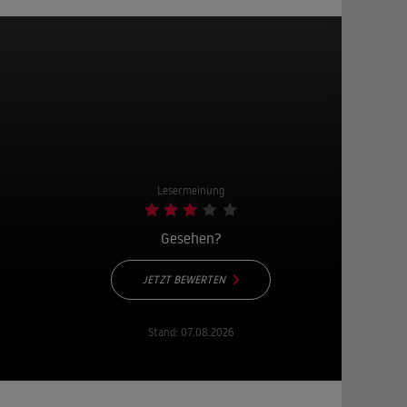
Lesermeinung
Gesehen?
JETZT BEWERTEN
Stand:
07.08.2026