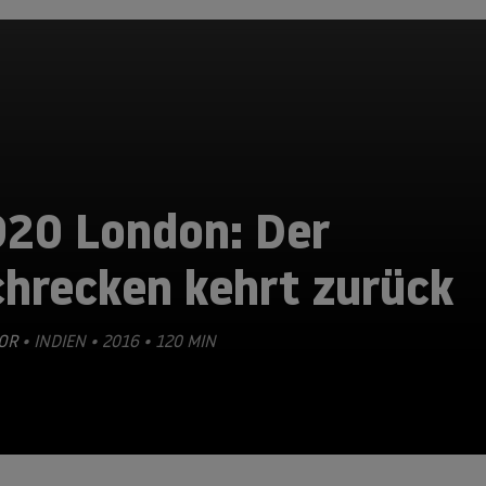
920 London: Der
chrecken kehrt zurück
OR
• INDIEN • 2016 • 120 MIN