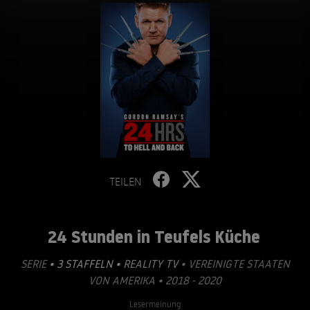
TEILEN
24 Stunden in Teufels Küche
SERIE
• 3 STAFFELN •
REALITY TV
• VEREINIGTE STAATEN
VON AMERIKA • 2018 - 2020
Lesermeinung