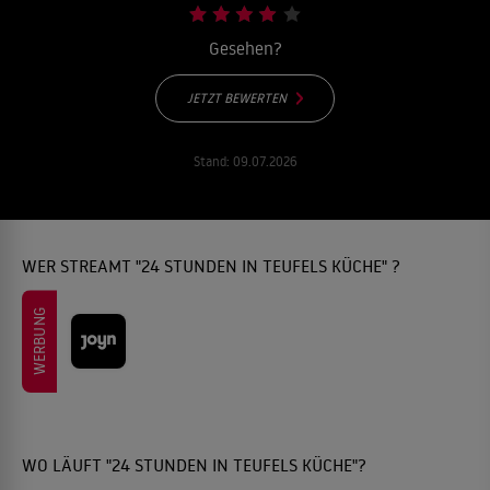
Gesehen?
JETZT BEWERTEN
Stand:
09.07.2026
WER STREAMT "24 STUNDEN IN TEUFELS KÜCHE" ?
WERBUNG
WO LÄUFT "24 STUNDEN IN TEUFELS KÜCHE"?