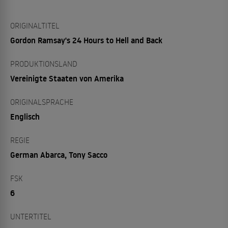
ORIGINALTITEL
Gordon Ramsay's 24 Hours to Hell and Back
PRODUKTIONSLAND
Vereinigte Staaten von Amerika
ORIGINALSPRACHE
Englisch
REGIE
German Abarca, Tony Sacco
FSK
6
UNTERTITEL