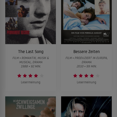
The Last Song
Bessere Zeiten
FILM • ROMANTIK, MUSIK &
FILM • PRODUZIERT IN EUROPA,
MUSICAL, DRAMA
DRAMA
1988 • 92 MIN.
2010 • 99 MIN.
Lesermeinung
Lesermeinung