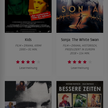
Kids
Sonja: The White Swan
FILM • DRAMA, KRIMI
FILM • DRAMA, HISTORISCH,
1995 • 91 MIN.
PRODUZIERT IN EUROPA
2018 • 114 MIN.
Lesermeinung
Lesermeinung