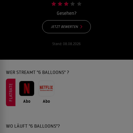
Gesehen?
JETZT BEWERTEN
Stand:
08.08.2026
WER STREAMT "6 BALLOONS" ?
FLATRATE
Abo
Abo
WO LÄUFT "6 BALLOONS"?