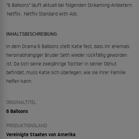
"6 Balloons" läuft aktuell bei folgenden Streaming-Anbietern:
Netflix
,
Netflix Standard with Ads
.
INHALTSBESCHREIBUNG
In dem Drama 6 Balloons stellt Katie fest, dass ihr ehemals
heroinabhängiger Bruder Seth wieder rückfällig geworden
ist. Da sich seine zweijährige Tochter in seiner Obhut
befindet, muss Katie sich überlegen, wie sie ihrer Familie
helfen kann.
ORIGINALTITEL
6 Balloons
PRODUKTIONSLAND
Vereinigte Staaten von Amerika