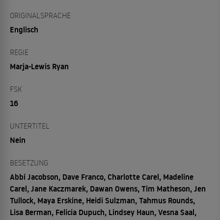
ORIGINALSPRACHE
Englisch
REGIE
Marja-Lewis Ryan
FSK
16
UNTERTITEL
Nein
BESETZUNG
Abbi Jacobson, Dave Franco, Charlotte Carel, Madeline
Carel, Jane Kaczmarek, Dawan Owens, Tim Matheson, Jen
Tullock, Maya Erskine, Heidi Sulzman, Tahmus Rounds,
Lisa Berman, Felicia Dupuch, Lindsey Haun, Vesna Saal,