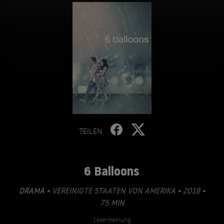
TEILEN
6 Balloons
DRAMA
• VEREINIGTE STAATEN VON AMERIKA • 2018 •
75 MIN
Lesermeinung