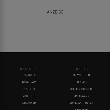
FOLGEN SIE UNS
PRODUKTE
FACEBOOK
NEWSLETTER
INSTAGRAM
PODCAST
RSS-FEED
THEMEN-DOSSIERS
YOUTUBE
PRISMA-APP
WHATSAPP
PRISMA-SHOPPING