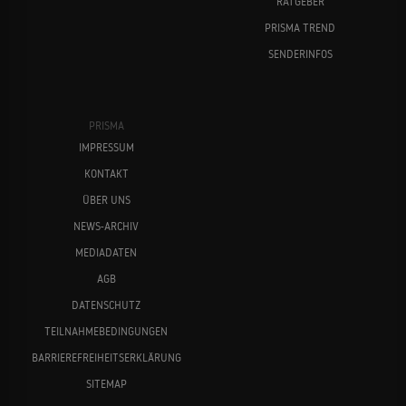
RATGEBER
PRISMA TREND
SENDERINFOS
PRISMA
IMPRESSUM
KONTAKT
ÜBER UNS
NEWS-ARCHIV
MEDIADATEN
AGB
DATENSCHUTZ
TEILNAHMEBEDINGUNGEN
BARRIEREFREIHEITSERKLÄRUNG
SITEMAP