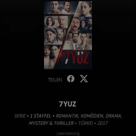
TEILEN
7YUZ
SERIE
• 1 STAFFEL •
ROMANTIK
,
KOMÖDIEN
,
DRAMA
,
MYSTERY & THRILLER
• TÜRKEI • 2017
Lesermeinung