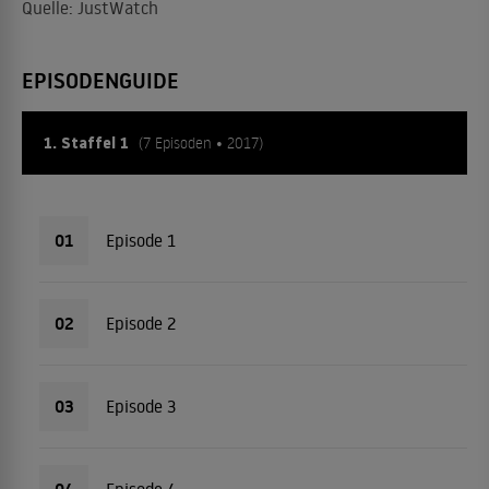
Quelle: JustWatch
EPISODENGUIDE
1. Staffel 1
(7 Episoden • 2017)
01
Episode 1
02
Episode 2
03
Episode 3