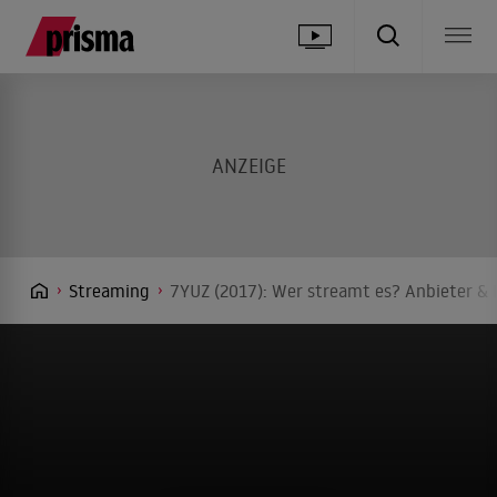
Streaming
7YUZ (2017): Wer streamt es? Anbieter & 