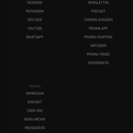
FACEBOOK
NEWSLETTER
INSTAGRAM
PODCAST
RSS-FEED
THEMEN-DOSSIERS
YOUTUBE
PRISMA-APP
WHATSAPP
PRISMA-SHOPPING
RATGEBER
PRISMA TREND
SENDERINFOS
PRISMA
IMPRESSUM
KONTAKT
ÜBER UNS
NEWS-ARCHIV
MEDIADATEN