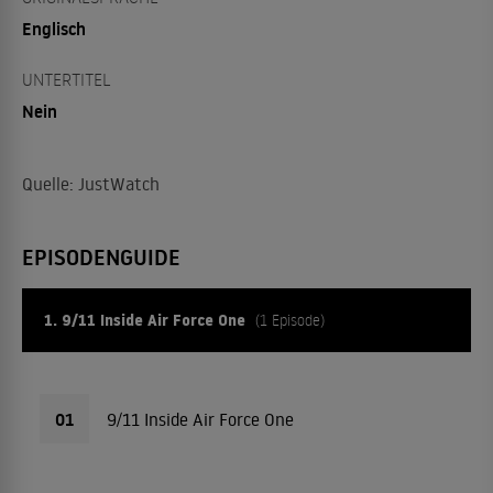
Englisch
UNTERTITEL
Nein
Quelle: JustWatch
EPISODENGUIDE
1. 9/11 Inside Air Force One
(1 Episode)
01
9/11 Inside Air Force One