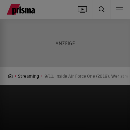
Streaming
9/11: Inside Air Force One (2019): Wer str