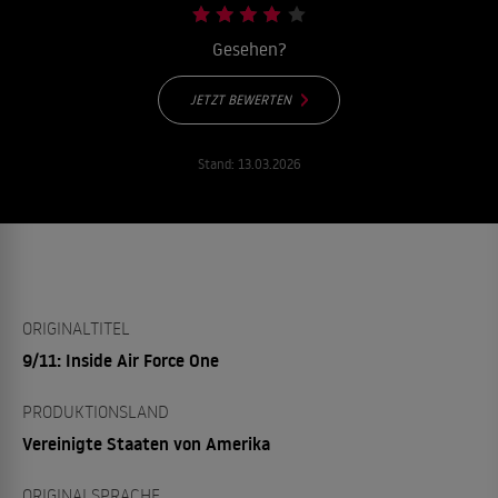
Gesehen?
JETZT BEWERTEN
Stand:
13.03.2026
ORIGINALTITEL
9/11: Inside Air Force One
PRODUKTIONSLAND
Vereinigte Staaten von Amerika
ORIGINALSPRACHE