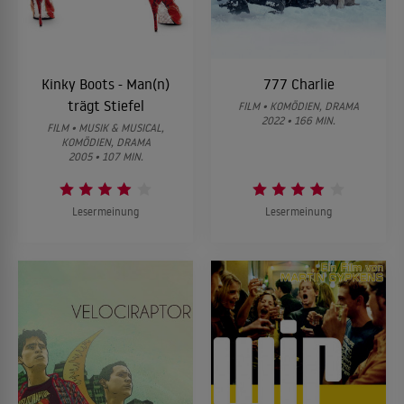
Kinky Boots - Man(n)
777 Charlie
trägt Stiefel
FILM • KOMÖDIEN, DRAMA
2022 • 166 MIN.
FILM • MUSIK & MUSICAL,
KOMÖDIEN, DRAMA
2005 • 107 MIN.
Lesermeinung
Lesermeinung