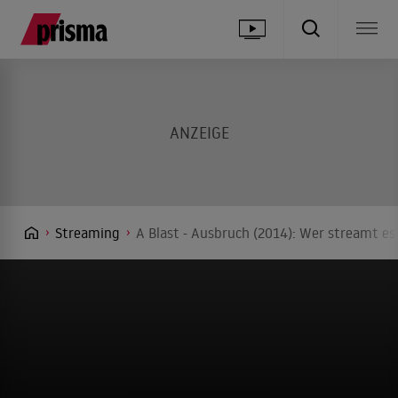
Streaming
A Blast - Ausbruch (2014): Wer streamt es