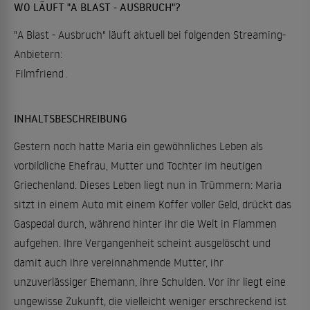
WO LÄUFT "A BLAST - AUSBRUCH"?
"A Blast - Ausbruch" läuft aktuell bei folgenden Streaming-
Anbietern:
Filmfriend
.
INHALTSBESCHREIBUNG
Gestern noch hatte Maria ein gewöhnliches Leben als
vorbildliche Ehefrau, Mutter und Tochter im heutigen
Griechenland. Dieses Leben liegt nun in Trümmern: Maria
sitzt in einem Auto mit einem Koffer voller Geld, drückt das
Gaspedal durch, während hinter ihr die Welt in Flammen
aufgehen. Ihre Vergangenheit scheint ausgelöscht und
damit auch ihre vereinnahmende Mutter, ihr
unzuverlässiger Ehemann, ihre Schulden. Vor ihr liegt eine
ungewisse Zukunft, die vielleicht weniger erschreckend ist