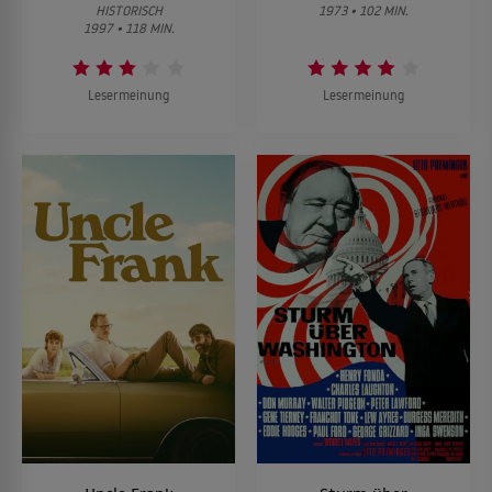
HISTORISCH
1973 • 102 MIN.
1997 • 118 MIN.
Lesermeinung
Lesermeinung