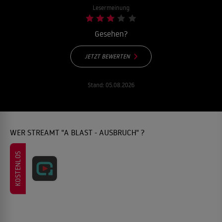
Lesermeinung
Gesehen?
JETZT BEWERTEN
Stand:
05.08.2026
WER STREAMT "A BLAST - AUSBRUCH" ?
KOSTENLOS