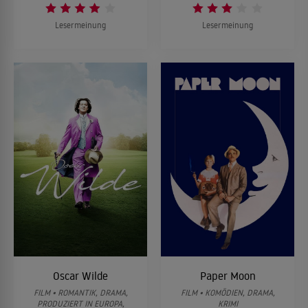
Lesermeinung
Lesermeinung
Oscar Wilde
Paper Moon
FILM • ROMANTIK, DRAMA,
FILM • KOMÖDIEN, DRAMA,
PRODUZIERT IN EUROPA,
KRIMI