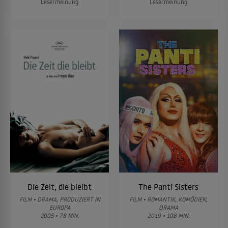
Lesermeinung
Lesermeinung
Die Zeit, die bleibt
The Panti Sisters
FILM • DRAMA, PRODUZIERT IN
FILM • ROMANTIK, KOMÖDIEN,
EUROPA
DRAMA
2005 • 78 MIN.
2019 • 108 MIN.