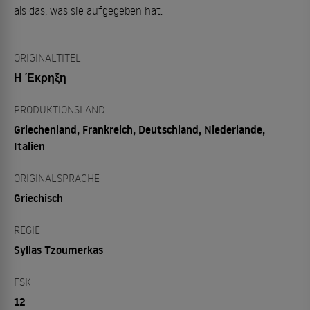
als das, was sie aufgegeben hat.
ORIGINALTITEL
Η Έκρηξη
PRODUKTIONSLAND
Griechenland, Frankreich, Deutschland, Niederlande,
Italien
ORIGINALSPRACHE
Griechisch
REGIE
Syllas Tzoumerkas
FSK
12