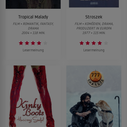
Tropical Malady
Stroszek
FILM • ROMANTIK, FANTASY,
FILM • KOMÖDIEN, DRAMA,
DRAMA
PRODUZIERT IN EUROPA
2004 • 118 MIN.
1977 • 115 MIN.
Lesermeinung
Lesermeinung