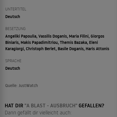
UNTERTITEL
Deutsch
BESETZUNG
Angeliki Papoulia, Vassilis Doganis, Maria Filini, Giorgos
Biniaris, Makis Papadimitriou, Themis Bazaka, Eleni
Karagiorgi, Christoph Berlet, Basile Doganis, Haris Attonis
SPRACHE
Deutsch
Quelle: JustWatch
HAT DIR
"A BLAST - AUSBRUCH"
GEFALLEN?
Dann gefällt dir vielleicht auch: