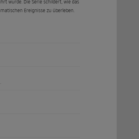
t wurde. Die Serie schildert, wie das
umatischen Ereignisse zu überleben.
.