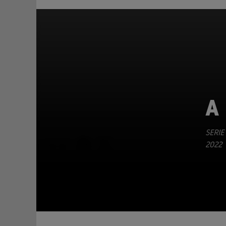
A 
SERIE
TEILEN
2022