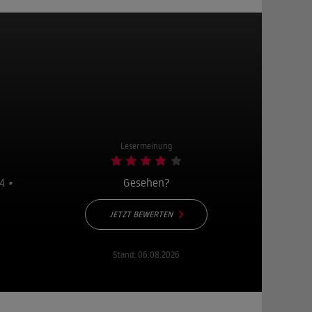
Lesermeinung
A •
Gesehen?
JETZT BEWERTEN
Stand:
06.08.2026