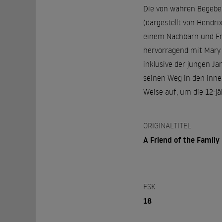
Die von wahren Begebenh
(dargestellt von Hendr
einem Nachbarn und Fre
hervorragend mit Mary 
inklusive der jungen Jan
seinen Weg in den inner
Weise auf, um die 12-jä
ORIGINALTITEL
A Friend of the Family
FSK
18