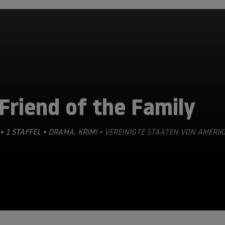
Friend of the Family
• 1 STAFFEL •
DRAMA
,
KRIMI
• VEREINIGTE STAATEN VON AMERIK