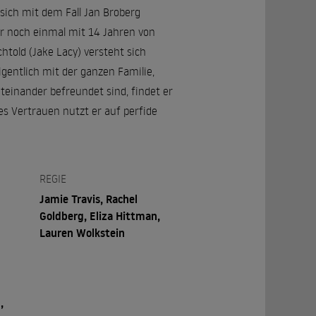
sich mit dem Fall Jan Broberg
er noch einmal mit 14 Jahren von
told (Jake Lacy) versteht sich
entlich mit der ganzen Familie,
miteinander befreundet sind, findet er
es Vertrauen nutzt er auf perfide
REGIE
Jamie Travis, Rachel
Goldberg, Eliza Hittman,
Lauren Wolkstein
,