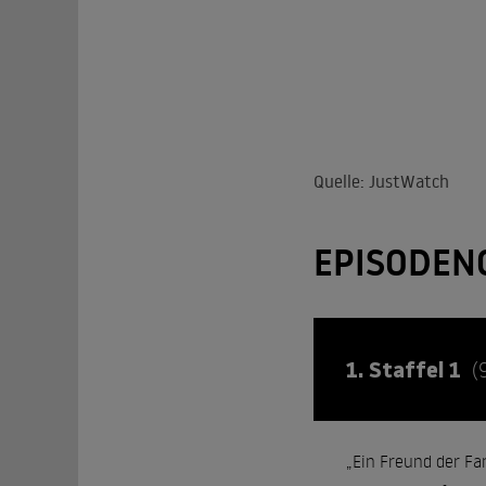
Quelle: JustWatch
EPISODEN
1. Staffel 1
(
„Ein Freund der Fa