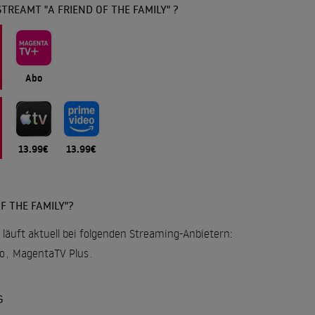
TREAMT "A FRIEND OF THE FAMILY" ?
Abo
13.99€
13.99€
F THE FAMILY"?
" läuft aktuell bei folgenden Streaming-Anbietern:
o
,
MagentaTV Plus
.
G