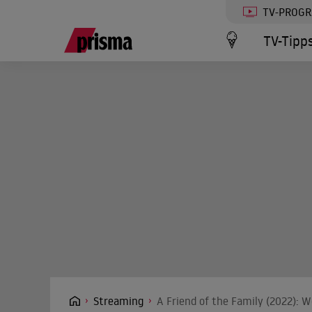
TV-PROG
TV-Tipp
Streaming
A Friend of the Family (2022): 