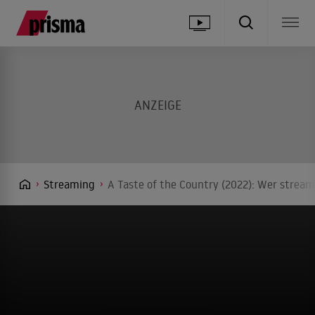
Streaming
A Taste of the Country (2022): Wer stream