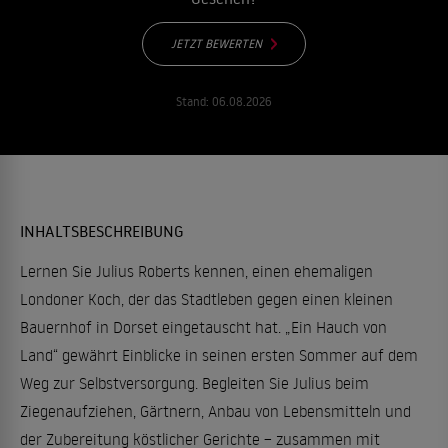
JETZT BEWERTEN
Stand:
06.08.2026
INHALTSBESCHREIBUNG
Lernen Sie Julius Roberts kennen, einen ehemaligen
Londoner Koch, der das Stadtleben gegen einen kleinen
Bauernhof in Dorset eingetauscht hat. „Ein Hauch von
Land“ gewährt Einblicke in seinen ersten Sommer auf dem
Weg zur Selbstversorgung. Begleiten Sie Julius beim
Ziegenaufziehen, Gärtnern, Anbau von Lebensmitteln und
der Zubereitung köstlicher Gerichte – zusammen mit