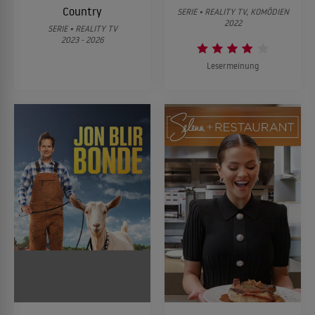
Country
SERIE • REALITY TV, KOMÖDIEN
2022
SERIE • REALITY TV
2023 - 2026
Lesermeinung