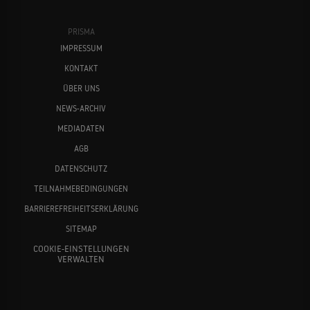
PRISMA
IMPRESSUM
KONTAKT
ÜBER UNS
NEWS-ARCHIV
MEDIADATEN
AGB
DATENSCHUTZ
TEILNAHMEBEDINGUNGEN
BARRIEREFREIHEITSERKLÄRUNG
SITEMAP
COOKIE-EINSTELLUNGEN
VERWALTEN