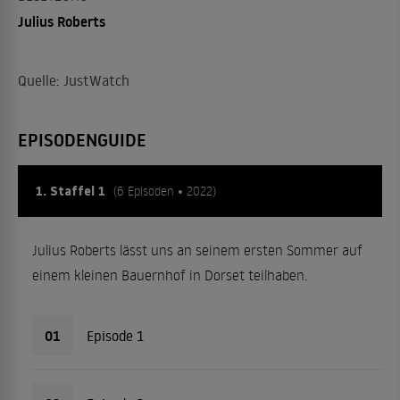
Julius Roberts
Quelle: JustWatch
EPISODENGUIDE
1. Staffel 1
(6 Episoden • 2022)
Julius Roberts lässt uns an seinem ersten Sommer auf
einem kleinen Bauernhof in Dorset teilhaben.
01
Episode 1