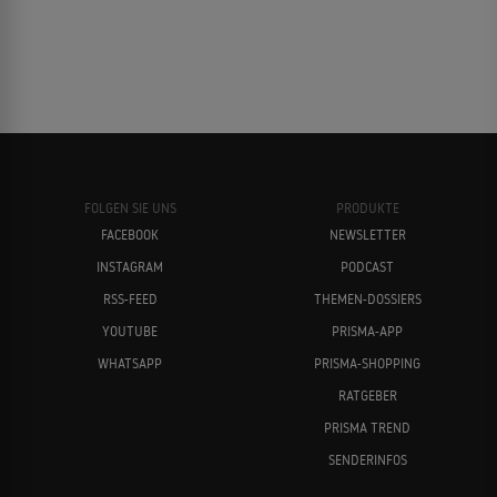
FOLGEN SIE UNS
PRODUKTE
FACEBOOK
NEWSLETTER
INSTAGRAM
PODCAST
RSS-FEED
THEMEN-DOSSIERS
YOUTUBE
PRISMA-APP
WHATSAPP
PRISMA-SHOPPING
RATGEBER
PRISMA TREND
SENDERINFOS