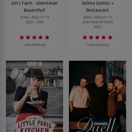
Jon's Farm - Abenteuer
Selena Gomez +
Bauernhof
Restaurant
SERIE • REALITY TV
SERIE • REALITY TV,
2025 - 2026
DOKUMENTATIONEN
2024
Lesermeinung
Lesermeinung