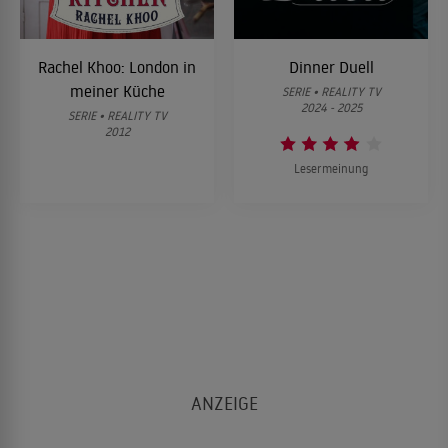
Rachel Khoo: London in
Dinner Duell
meiner Küche
SERIE • REALITY TV
2024 - 2025
SERIE • REALITY TV
2012
Lesermeinung