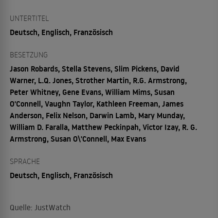
UNTERTITEL
Deutsch, Englisch, Französisch
BESETZUNG
Jason Robards, Stella Stevens, Slim Pickens, David
Warner, L.Q. Jones, Strother Martin, R.G. Armstrong,
Peter Whitney, Gene Evans, William Mims, Susan
O'Connell, Vaughn Taylor, Kathleen Freeman, James
Anderson, Felix Nelson, Darwin Lamb, Mary Munday,
William D. Faralla, Matthew Peckinpah, Victor Izay, R. G.
Armstrong, Susan O\'Connell, Max Evans
SPRACHE
Deutsch, Englisch, Französisch
Quelle: JustWatch