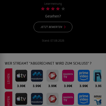
Lesermeinung
Gesehen?
JETZT BEWERTEN
Stand:
07.08.2026
WER STREAMT "ABGERECHNET WIRD ZUM SCHLUSS" ?
LEIHEN
3.99€
3.99€
3.99€
3.99€
3.99€
3.99€
KAUFEN