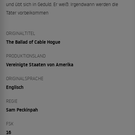
und übt sich in Geduld. Er weiß: Irgendwann werden die
Täter vorbeikommen
ORIGINALTITEL
The Ballad of Cable Hogue
PRODUKTIONSLAND
Vereinigte Staaten von Amerika
ORIGINALSPRACHE
Englisch
REGIE
Sam Peckinpah
FSK
16