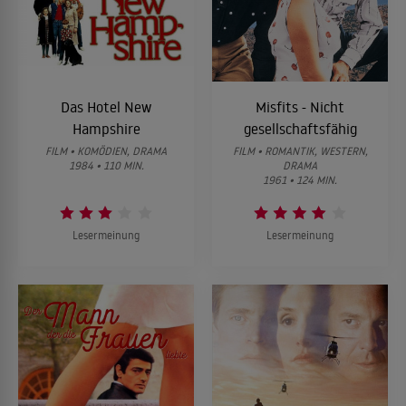
Das Hotel New
Misfits - Nicht
Hampshire
gesellschaftsfähig
FILM • KOMÖDIEN, DRAMA
FILM • ROMANTIK, WESTERN,
1984 • 110 MIN.
DRAMA
1961 • 124 MIN.
Lesermeinung
Lesermeinung