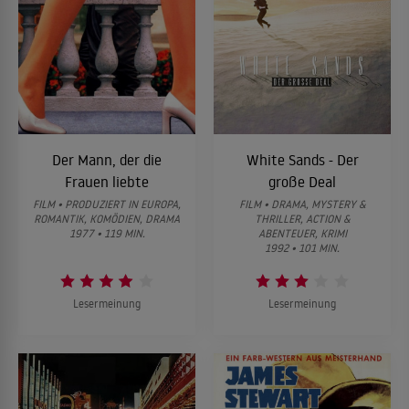
Der Mann, der die
White Sands - Der
Frauen liebte
große Deal
FILM • PRODUZIERT IN EUROPA,
FILM • DRAMA, MYSTERY &
ROMANTIK, KOMÖDIEN, DRAMA
THRILLER, ACTION &
1977 • 119 MIN.
ABENTEUER, KRIMI
1992 • 101 MIN.
Lesermeinung
Lesermeinung