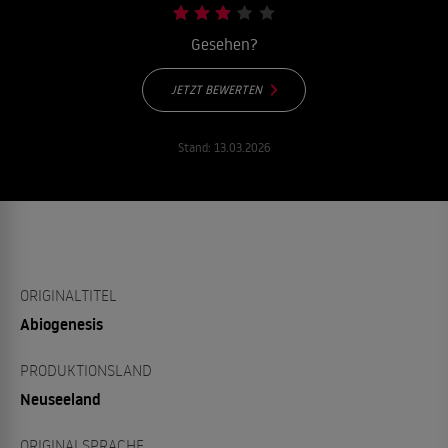
Gesehen?
JETZT BEWERTEN
Stand:
13.03.2026
ORIGINALTITEL
Abiogenesis
PRODUKTIONSLAND
Neuseeland
ORIGINALSPRACHE