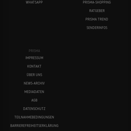
WHATSAPP
PRISMA-SHOPPING
RATGEBER
PRISMA TREND
SENDERINFOS
PRISMA
IMPRESSUM
KONTAKT
ÜBER UNS
NEWS-ARCHIV
MEDIADATEN
AGB
DATENSCHUTZ
TEILNAHMEBEDINGUNGEN
BARRIEREFREIHEITSERKLÄRUNG