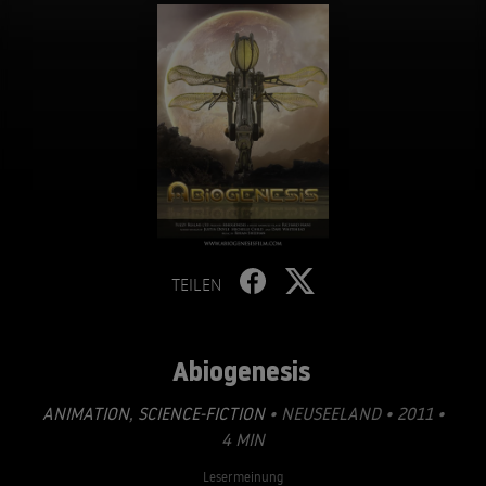
TEILEN
Abiogenesis
ANIMATION
,
SCIENCE-FICTION
• NEUSEELAND • 2011 •
4 MIN
Lesermeinung