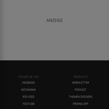
FOLGEN SIE UNS
PRODUKTE
FACEBOOK
NEWSLETTER
INSTAGRAM
PODCAST
RSS-FEED
THEMEN-DOSSIERS
YOUTUBE
PRISMA-APP