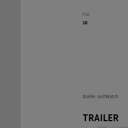
FSK
16
Quelle: JustWatch
TRAILER