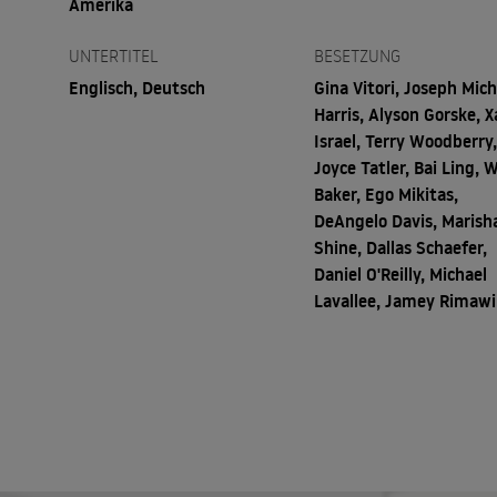
Amerika
UNTERTITEL
BESETZUNG
Englisch, Deutsch
Gina Vitori, Joseph Mich
Harris, Alyson Gorske, X
Israel, Terry Woodberry
Joyce Tatler, Bai Ling, 
Baker, Ego Mikitas,
DeAngelo Davis, Marish
Shine, Dallas Schaefer,
Daniel O'Reilly, Michael
Lavallee, Jamey Rimawi