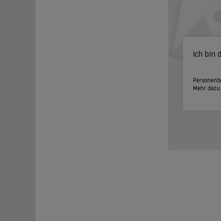
Ich bin
Personenbe
Mehr dazu