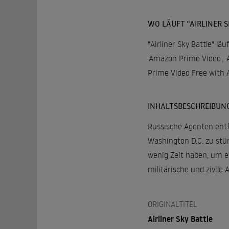
WO LÄUFT "AIRLINER S
"Airliner Sky Battle" lä
Amazon Prime Video
,
Prime Video Free with 
INHALTSBESCHREIBUN
Russische Agenten entf
Washington D.C. zu stür
wenig Zeit haben, um e
militärische und zivile 
ORIGINALTITEL
Airliner Sky Battle