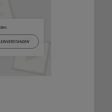
rden.
EINVERSTANDEN