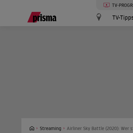
TV-PROG
TV-Tipp
Streaming
Airliner Sky Battle (2020): Wer 