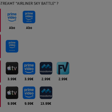
TREAMT "AIRLINER SKY BATTLE" ?
Abo
Abo
3.99€
3.99€
2.99€
2.99€
9.99€
9.99€
13.99€