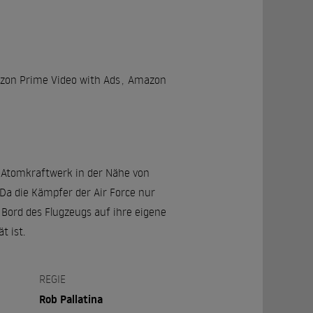
on Prime Video with Ads
,
Amazon
 Atomkraftwerk in der Nähe von
 Da die Kämpfer der Air Force nur
Bord des Flugzeugs auf ihre eigene
t ist.
REGIE
Rob Pallatina