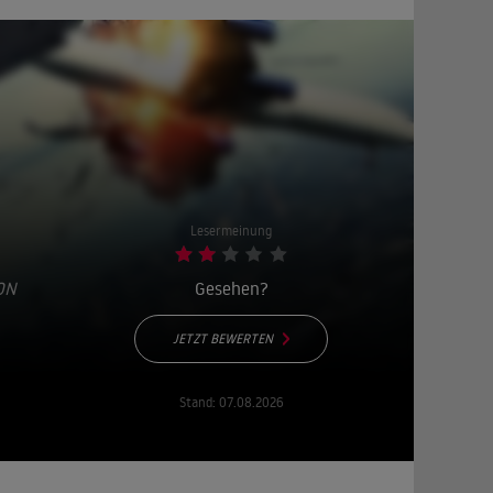
Lesermeinung
ON
Gesehen?
JETZT BEWERTEN
Stand:
07.08.2026