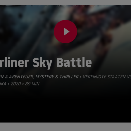
rliner Sky Battle
ON & ABENTEUER
,
MYSTERY & THRILLER
• VEREINIGTE STAATEN V
KA • 2020 • 89 MIN