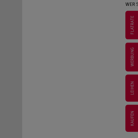
WER S
FLATRATE
WERBUNG
LEIHEN
KAUFEN