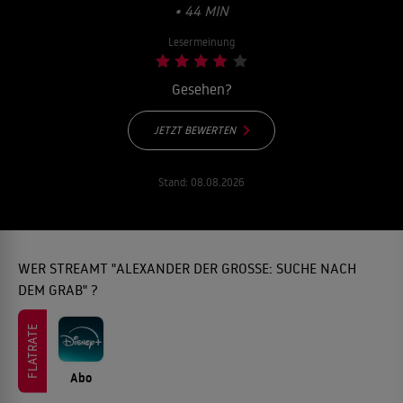
• 44 MIN
Lesermeinung
Gesehen?
JETZT BEWERTEN
Stand:
08.08.2026
WER STREAMT "ALEXANDER DER GROSSE: SUCHE NACH D
EM GRAB" ?
FLATRATE
Abo