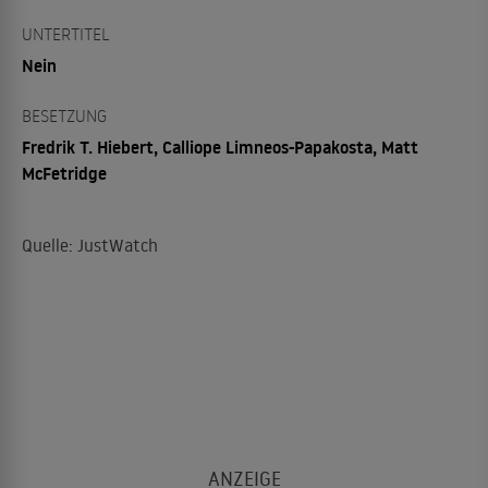
UNTERTITEL
Nein
BESETZUNG
Fredrik T. Hiebert, Calliope Limneos-Papakosta, Matt
McFetridge
Quelle: JustWatch