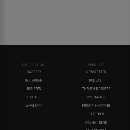
FOLGEN SIE UNS
PRODUKTE
FACEBOOK
NEWSLETTER
INSTAGRAM
PODCAST
RSS-FEED
THEMEN-DOSSIERS
YOUTUBE
PRISMA-APP
WHATSAPP
PRISMA-SHOPPING
RATGEBER
PRISMA TREND