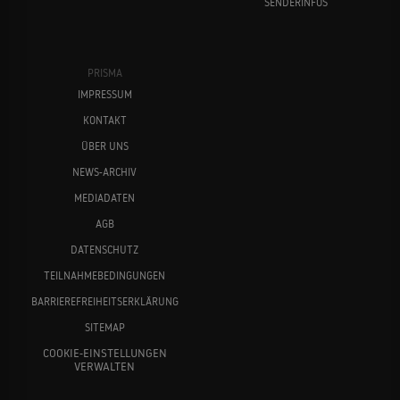
SENDERINFOS
PRISMA
IMPRESSUM
KONTAKT
ÜBER UNS
NEWS-ARCHIV
MEDIADATEN
AGB
DATENSCHUTZ
TEILNAHMEBEDINGUNGEN
BARRIEREFREIHEITSERKLÄRUNG
SITEMAP
COOKIE-EINSTELLUNGEN
VERWALTEN