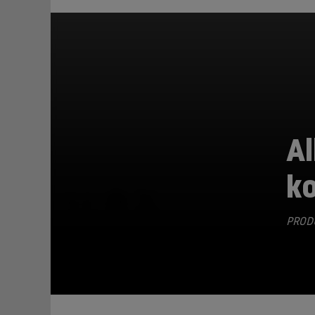
Al
k
TEILEN
PRODU