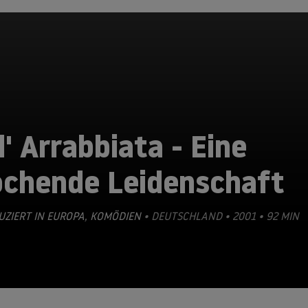
l' Arrabbiata - Eine
ochende Leidenschaft
ZIERT IN EUROPA
,
KOMÖDIEN
• DEUTSCHLAND • 2001 • 92 MIN