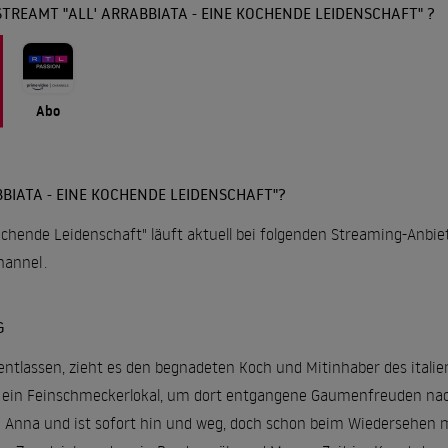
TREAMT "ALL' ARRABBIATA - EINE KOCHENDE LEIDENSCHAFT" ?
Abo
BIATA - EINE KOCHENDE LEIDENSCHAFT"?
 kochende Leidenschaft" läuft aktuell bei folgenden Streaming-Anbie
hannel
.
G
ntlassen, zieht es den begnadeten Koch und Mitinhaber des italien
 ein Feinschmeckerlokal, um dort entgangene Gaumenfreuden nach
Anna und ist sofort hin und weg, doch schon beim Wiedersehen m