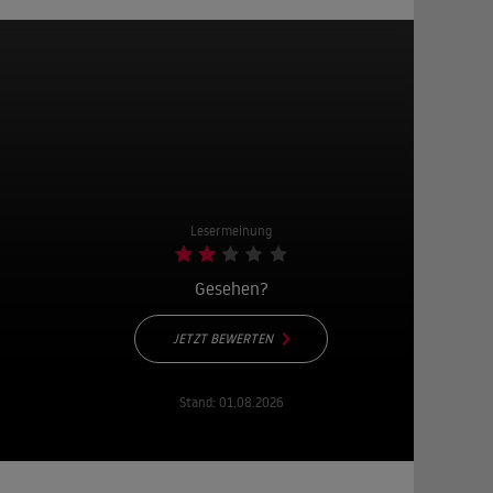
Lesermeinung
Gesehen?
JETZT BEWERTEN
Stand:
01.08.2026