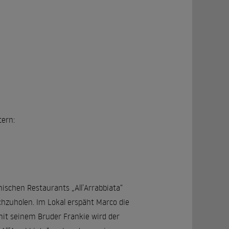
tern:
ischen Restaurants „All’Arrabbiata“
zuholen. Im Lokal erspäht Marco die
it seinem Bruder Frankie wird der