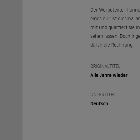
Der Werbetexter Hannes
eines nur ist diesmal a
mit und quartiert sie i
sehen lassen. Doch Ing
durch die Rechnung.
ORIGINALTITEL
Alle Jahre wieder
UNTERTITEL
Deutsch