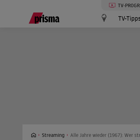
TV-PROG
TV-Tipp
Streaming
Alle Jahre wieder (1967): Wer s