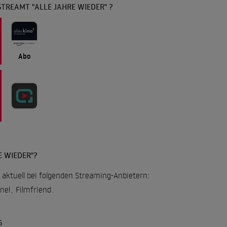
TREAMT "ALLE JAHRE WIEDER" ?
Abo
E WIEDER"?
ft aktuell bei folgenden Streaming-Anbietern:
nel
,
Filmfriend
.
G