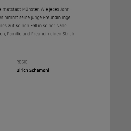
imatstadt Münster. Wie jedes Jahr –
nnes nimmt seine junge Freundin Inge
nes auf keinen Fall in seiner Nähe
n, Familie und Freundin einen Strich
REGIE
Ulrich Schamoni