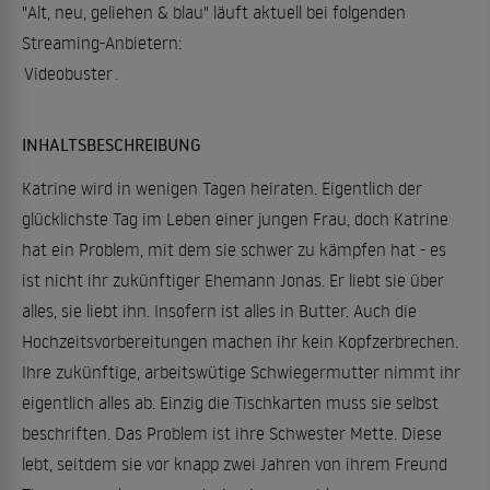
"Alt, neu, geliehen & blau" läuft aktuell bei folgenden
Streaming-Anbietern:
Videobuster
.
INHALTSBESCHREIBUNG
Katrine wird in wenigen Tagen heiraten. Eigentlich der
glücklichste Tag im Leben einer jungen Frau, doch Katrine
hat ein Problem, mit dem sie schwer zu kämpfen hat - es
ist nicht ihr zukünftiger Ehemann Jonas. Er liebt sie über
alles, sie liebt ihn. Insofern ist alles in Butter. Auch die
Hochzeitsvorbereitungen machen ihr kein Kopfzerbrechen.
Ihre zukünftige, arbeitswütige Schwiegermutter nimmt ihr
eigentlich alles ab. Einzig die Tischkarten muss sie selbst
beschriften. Das Problem ist ihre Schwester Mette. Diese
lebt, seitdem sie vor knapp zwei Jahren von ihrem Freund