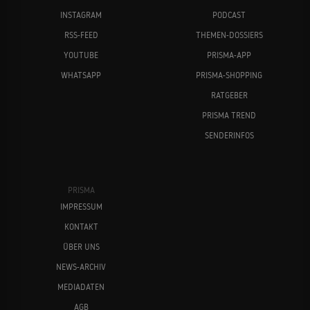
INSTAGRAM
PODCAST
RSS-FEED
THEMEN-DOSSIERS
YOUTUBE
PRISMA-APP
WHATSAPP
PRISMA-SHOPPING
RATGEBER
PRISMA TREND
SENDERINFOS
PRISMA
IMPRESSUM
KONTAKT
ÜBER UNS
NEWS-ARCHIV
MEDIADATEN
AGB