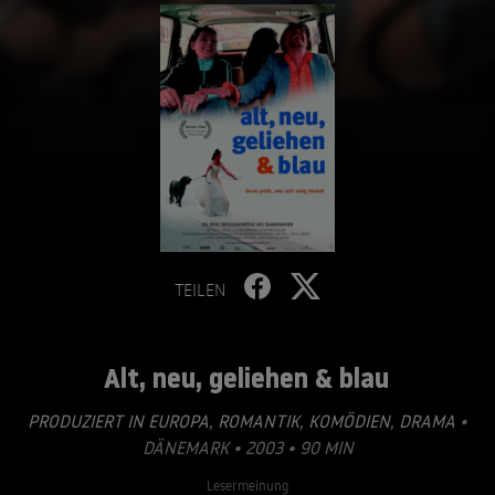
TEILEN
Alt, neu, geliehen & blau
PRODUZIERT IN EUROPA
,
ROMANTIK
,
KOMÖDIEN
,
DRAMA
•
DÄNEMARK • 2003 • 90 MIN
Lesermeinung