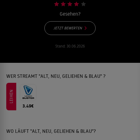
Gesehen?
JETZT BEWERTEN
Stand:
30.06.2026
WER STREAMT "ALT, NEU, GELIEHEN & BLAU" ?
LEIHEN
3.49€
WO LÄUFT "ALT, NEU, GELIEHEN & BLAU"?