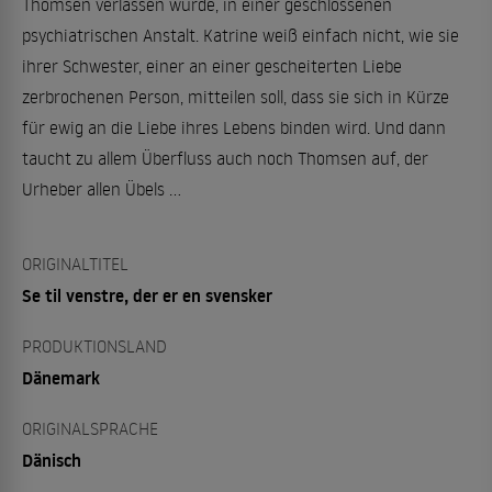
Thomsen verlassen wurde, in einer geschlossenen
psychiatrischen Anstalt. Katrine weiß einfach nicht, wie sie
ihrer Schwester, einer an einer gescheiterten Liebe
zerbrochenen Person, mitteilen soll, dass sie sich in Kürze
für ewig an die Liebe ihres Lebens binden wird. Und dann
taucht zu allem Überfluss auch noch Thomsen auf, der
Urheber allen Übels …
ORIGINALTITEL
Se til venstre, der er en svensker
PRODUKTIONSLAND
Dänemark
ORIGINALSPRACHE
Dänisch