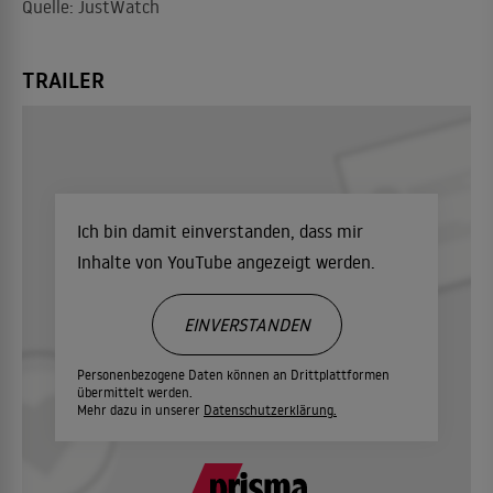
Quelle: JustWatch
TRAILER
Ich bin damit einverstanden, dass mir
Inhalte von YouTube angezeigt werden.
EINVERSTANDEN
Personenbezogene Daten können an Drittplattformen
übermittelt werden.
Mehr dazu in unserer
Datenschutzerklärung.