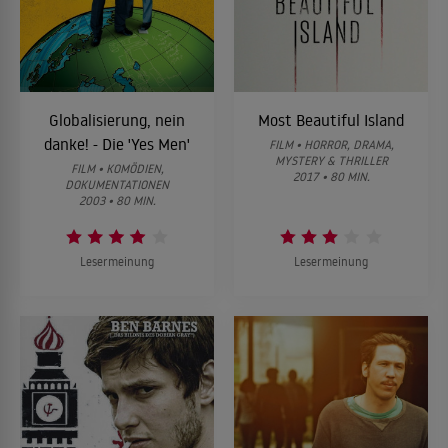
Globalisierung, nein
Most Beautiful Island
danke! - Die 'Yes Men'
FILM • HORROR, DRAMA,
MYSTERY & THRILLER
FILM • KOMÖDIEN,
2017 • 80 MIN.
DOKUMENTATIONEN
2003 • 80 MIN.
Lesermeinung
Lesermeinung