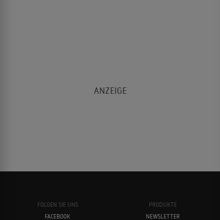
FOLGEN SIE UNS
PRODUKTE
FACEBOOK
NEWSLETTER