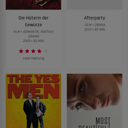
Die Hüterin der
Afterparty
Gewürze
FILM • DRAMA
2013 • 85 MIN.
FILM • ROMANTIK, FANTASY,
DRAMA
2005 • 92 MIN.
Lesermeinung