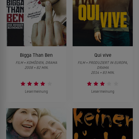
Bigga Than Ben
Qui vive
FILM • KOMÖDIEN, DRAMA
FILM • PRODUZIERT IN EUROPA,
2008 • 82 MIN.
DRAMA
2014 • 83 MIN.
Lesermeinung
Lesermeinung