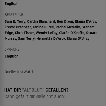
Englisch
BESETZUNG
Sam E. Terry, Caitlin Blanchard, Ben Dixon, Elania D'Arcy,
Trevor Bradbeer, Janine Purell, Rachel McNally, Graham
Edge, Chris Fisher, Wendy LeFay, Ciarán O'Keeffe, Stuart
Murray, Sam Terry, Henrietta D\'Arcy, Elania D\'Arcy
SPRACHE
Englisch
Quelle: JustWatch
HAT DIR
"ALTBLUT"
GEFALLEN?
Dann gefällt dir vielleicht auch: