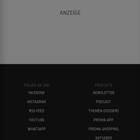
FOLGEN SIE UNS
PRODUKTE
FACEBOOK
NEWSLETTER
INSTAGRAM
PODCAST
RSS-FEED
THEMEN-DOSSIERS
YOUTUBE
PRISMA-APP
WHATSAPP
PRISMA-SHOPPING
RATGEBER