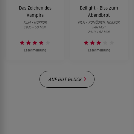
Das Zeichen des
Beilight - Biss zum
Vampirs
Abendbrot
FILM • HORROR
FILM • KOMÖDIEN, HORROR,
1935 • 60 MIN.
FANTASY
2010 • 82 MIN.
Lesermeinung
Lesermeinung
AUF GUT GLÜCK