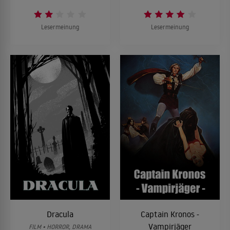
Lesermeinung
Lesermeinung
Dracula
Captain Kronos -
Vampirjäger
FILM • HORROR, DRAMA