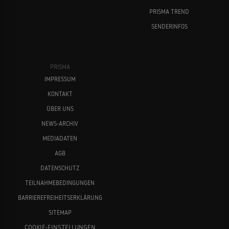
PRISMA TREND
SENDERINFOS
PRISMA
IMPRESSUM
KONTAKT
ÜBER UNS
NEWS-ARCHIV
MEDIADATEN
AGB
DATENSCHUTZ
TEILNAHMEBEDINGUNGEN
BARRIEREFREIHEITSERKLÄRUNG
SITEMAP
COOKIE-EINSTELLUNGEN