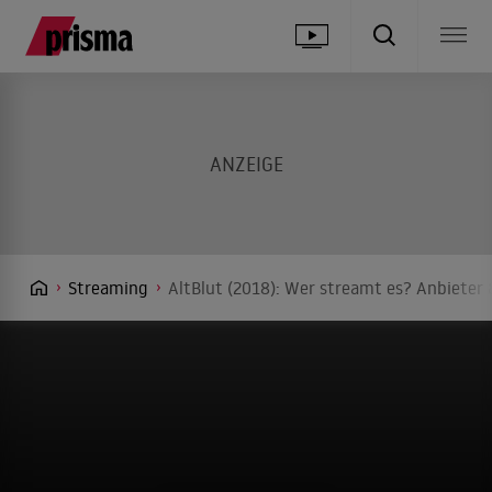
Streaming
AltBlut (2018): Wer streamt es? Anbieter 