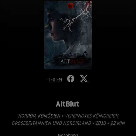
TEILEN
AltBlut
HORROR
,
KOMÖDIEN
• VEREINIGTES KÖNIGREICH
GROSSBRITANNIEN UND NORDIRLAND • 2018 • 92 MIN
Gesehen?