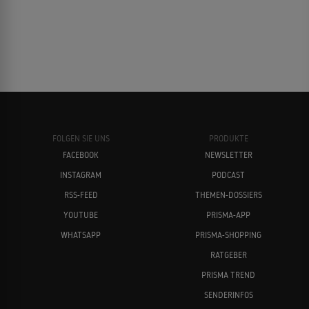
FOLGEN SIE UNS
PRODUKTE
FACEBOOK
NEWSLETTER
INSTAGRAM
PODCAST
RSS-FEED
THEMEN-DOSSIERS
YOUTUBE
PRISMA-APP
WHATSAPP
PRISMA-SHOPPING
RATGEBER
PRISMA TREND
SENDERINFOS