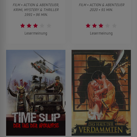
FILM • ACTION & ABENTEUER,
FILM • ACTION & ABENTEUER
KRIMI, MYSTERY & THRILLER
2020 • 91 MIN.
1991 • 96 MIN.
Lesermeinung
Lesermeinung