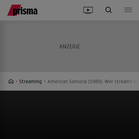
Streaming
American Samurai (1989): Wer streamt es?