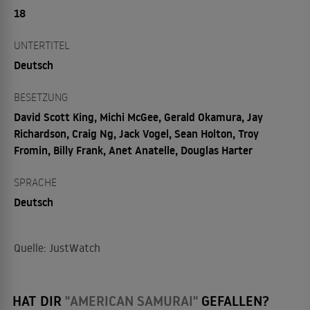
18
UNTERTITEL
Deutsch
BESETZUNG
David Scott King, Michi McGee, Gerald Okamura, Jay
Richardson, Craig Ng, Jack Vogel, Sean Holton, Troy
Fromin, Billy Frank, Anet Anatelle, Douglas Harter
SPRACHE
Deutsch
Quelle: JustWatch
HAT DIR
"AMERICAN SAMURAI"
GEFALLEN?