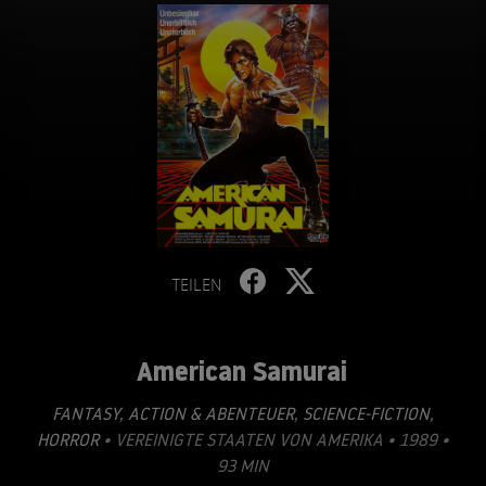
TEILEN
American Samurai
FANTASY
,
ACTION & ABENTEUER
,
SCIENCE-FICTION
,
HORROR
• VEREINIGTE STAATEN VON AMERIKA • 1989 •
93 MIN