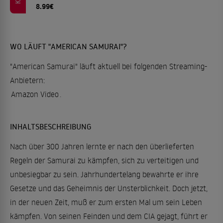
8.99€
WO LÄUFT "AMERICAN SAMURAI"?
"American Samurai" läuft aktuell bei folgenden Streaming-
Anbietern:
Amazon Video
.
INHALTSBESCHREIBUNG
Nach über 300 Jahren lernte er nach den überlieferten
Regeln der Samurai zu kämpfen, sich zu verteitigen und
unbesiegbar zu sein. Jahrhundertelang bewahrte er ihre
Gesetze und das Geheimnis der Unsterblichkeit. Doch jetzt,
in der neuen Zeit, muß er zum ersten Mal um sein Leben
kämpfen. Von seinen Feinden und dem CIA gejagt, führt er