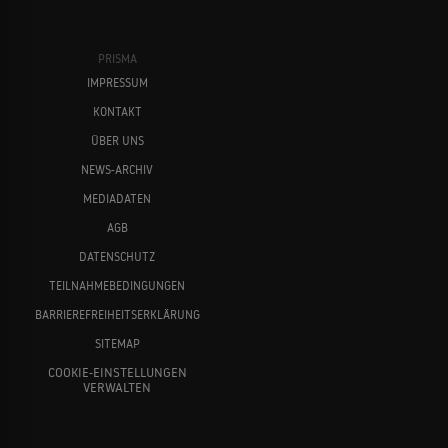
PRISMA
IMPRESSUM
KONTAKT
ÜBER UNS
NEWS-ARCHIV
MEDIADATEN
AGB
DATENSCHUTZ
TEILNAHMEBEDINGUNGEN
BARRIEREFREIHEITSERKLÄRUNG
SITEMAP
COOKIE-EINSTELLUNGEN
VERWALTEN