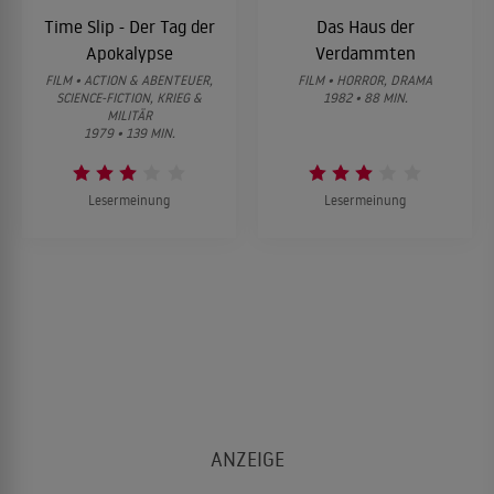
Time Slip - Der Tag der
Das Haus der
Apokalypse
Verdammten
FILM • ACTION & ABENTEUER,
FILM • HORROR, DRAMA
SCIENCE-FICTION, KRIEG &
1982 • 88 MIN.
MILITÄR
1979 • 139 MIN.
Lesermeinung
Lesermeinung