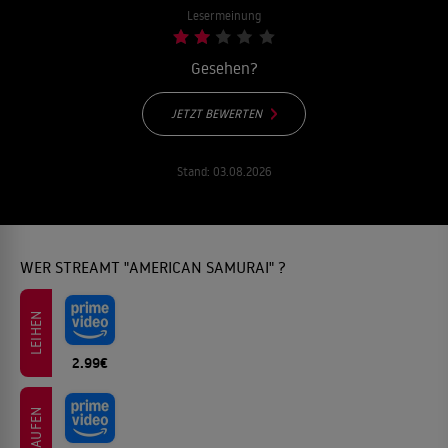
Lesermeinung
Gesehen?
JETZT BEWERTEN
Stand:
03.08.2026
WER STREAMT "AMERICAN SAMURAI" ?
LEIHEN
2.99€
KAUFEN