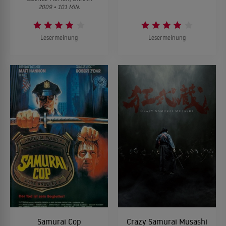
2009 • 101 MIN.
Lesermeinung
Lesermeinung
Samurai Cop
Crazy Samurai Musashi