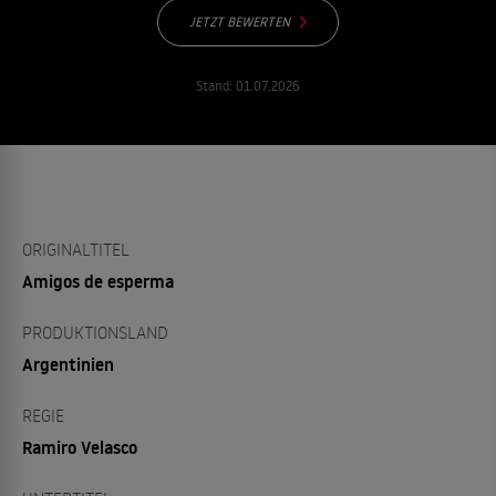
JETZT BEWERTEN
Stand:
01.07.2026
ORIGINALTITEL
Amigos de esperma
PRODUKTIONSLAND
Argentinien
REGIE
Ramiro Velasco