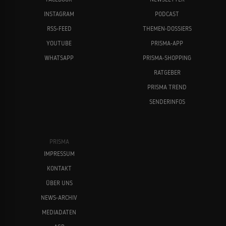
INSTAGRAM
PODCAST
RSS-FEED
THEMEN-DOSSIERS
YOUTUBE
PRISMA-APP
WHATSAPP
PRISMA-SHOPPING
RATGEBER
PRISMA TREND
SENDERINFOS
PRISMA
IMPRESSUM
KONTAKT
ÜBER UNS
NEWS-ARCHIV
MEDIADATEN