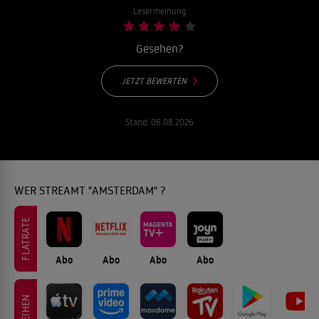
Lesermeinung
Gesehen?
JETZT BEWERTEN
Stand:
06.08.2026
WER STREAMT "AMSTERDAM" ?
FLATRATE
Abo
Abo
Abo
Abo
LEIHEN