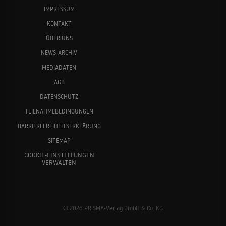
IMPRESSUM
KONTAKT
ÜBER UNS
NEWS-ARCHIV
MEDIADATEN
AGB
DATENSCHUTZ
TEILNAHMEBEDINGUNGEN
BARRIEREFREIHEITSERKLÄRUNG
SITEMAP
COOKIE-EINSTELLUNGEN
VERWALTEN
© 2026 PRISMA-Verlag GmbH & Co. KG