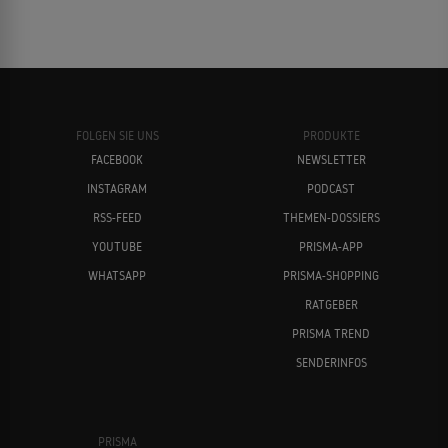
FOLGEN SIE UNS
PRODUKTE
FACEBOOK
NEWSLETTER
INSTAGRAM
PODCAST
RSS-FEED
THEMEN-DOSSIERS
YOUTUBE
PRISMA-APP
WHATSAPP
PRISMA-SHOPPING
RATGEBER
PRISMA TREND
SENDERINFOS
PRISMA