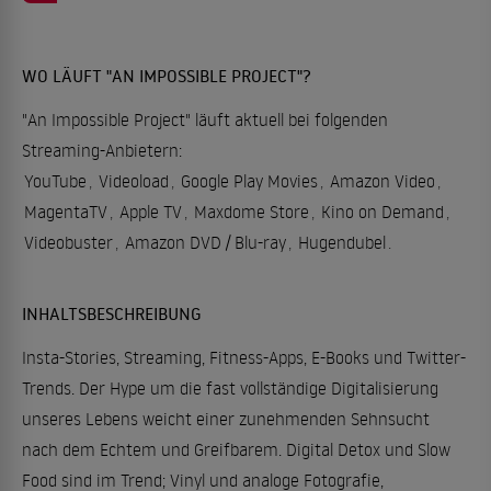
WO LÄUFT "AN IMPOSSIBLE PROJECT"?
"An Impossible Project" läuft aktuell bei folgenden
Streaming-Anbietern:
YouTube
,
Videoload
,
Google Play Movies
,
Amazon Video
,
MagentaTV
,
Apple TV
,
Maxdome Store
,
Kino on Demand
,
Videobuster
,
Amazon DVD / Blu-ray
,
Hugendubel
.
INHALTSBESCHREIBUNG
Insta-Stories, Streaming, Fitness-Apps, E-Books und Twitter-
Trends. Der Hype um die fast vollständige Digitalisierung
unseres Lebens weicht einer zunehmenden Sehnsucht
nach dem Echtem und Greifbarem. Digital Detox und Slow
Food sind im Trend; Vinyl und analoge Fotografie,