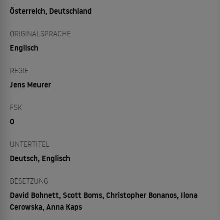
Österreich, Deutschland
ORIGINALSPRACHE
Englisch
REGIE
Jens Meurer
FSK
0
UNTERTITEL
Deutsch, Englisch
BESETZUNG
David Bohnett, Scott Boms, Christopher Bonanos, Ilona
Cerowska, Anna Kaps