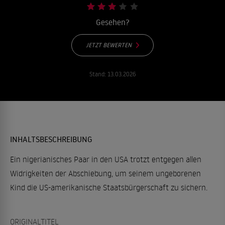
Gesehen?
JETZT BEWERTEN
Stand:
13.03.2026
INHALTSBESCHREIBUNG
Ein nigerianisches Paar in den USA trotzt entgegen allen
Widrigkeiten der Abschiebung, um seinem ungeborenen
Kind die US-amerikanische Staatsbürgerschaft zu sichern.
ORIGINALTITEL