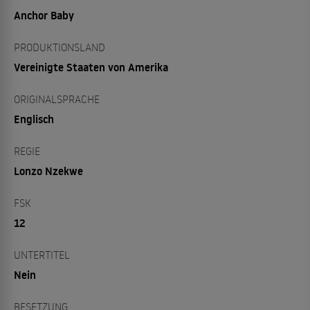
Anchor Baby
PRODUKTIONSLAND
Vereinigte Staaten von Amerika
ORIGINALSPRACHE
Englisch
REGIE
Lonzo Nzekwe
FSK
12
UNTERTITEL
Nein
BESETZUNG