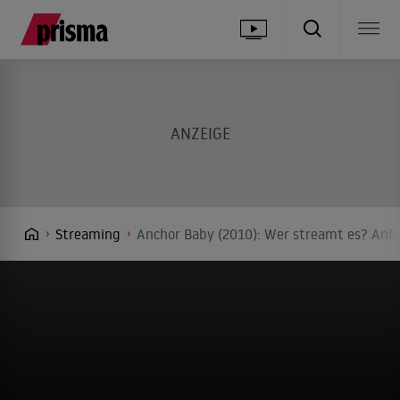
Streaming
Anchor Baby (2010): Wer streamt es? Anbi