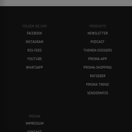
FOLGEN SIE UNS
PRODUKTE
FACEBOOK
NEWSLETTER
INSTAGRAM
PODCAST
RSS-FEED
THEMEN-DOSSIERS
YOUTUBE
PRISMA-APP
WHATSAPP
PRISMA-SHOPPING
RATGEBER
PRISMA TREND
SENDERINFOS
PRISMA
IMPRESSUM
KONTAKT