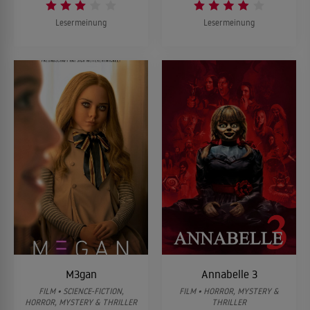
Lesermeinung
Lesermeinung
M3gan
Annabelle 3
FILM • SCIENCE-FICTION,
FILM • HORROR, MYSTERY &
HORROR, MYSTERY & THRILLER
THRILLER