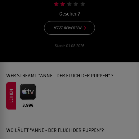
Gesehen?
JETZT BEWERTEN
Stand:
01.08.2026
WER STREAMT "ANNE - DER FLUCH DER PUPPEN" ?
LEIHEN
3.99€
WO LÄUFT "ANNE - DER FLUCH DER PUPPEN"?