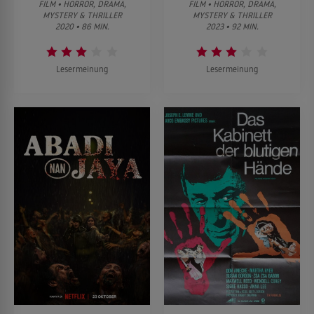
FILM • HORROR, DRAMA,
FILM • HORROR, DRAMA,
MYSTERY & THRILLER
MYSTERY & THRILLER
2020 • 86 MIN.
2023 • 92 MIN.
Lesermeinung
Lesermeinung