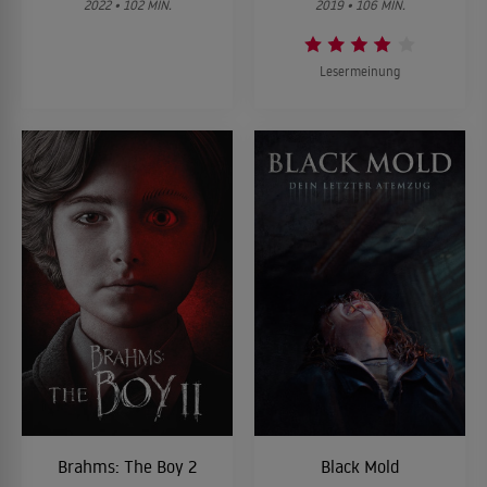
2022 • 102 MIN.
2019 • 106 MIN.
Lesermeinung
Brahms: The Boy 2
Black Mold