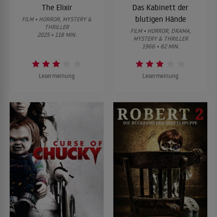
The Elixir
Das Kabinett der
blutigen Hände
FILM • HORROR, MYSTERY &
THRILLER
FILM • HORROR, DRAMA,
2025 • 118 MIN.
MYSTERY & THRILLER
1966 • 82 MIN.
Lesermeinung
Lesermeinung