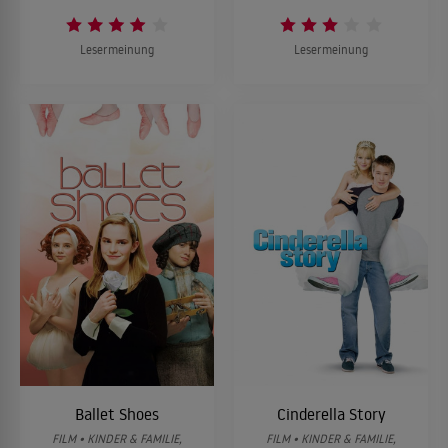
Lesermeinung
Lesermeinung
Ballet Shoes
Cinderella Story
FILM • KINDER & FAMILIE,
FILM • KINDER & FAMILIE,