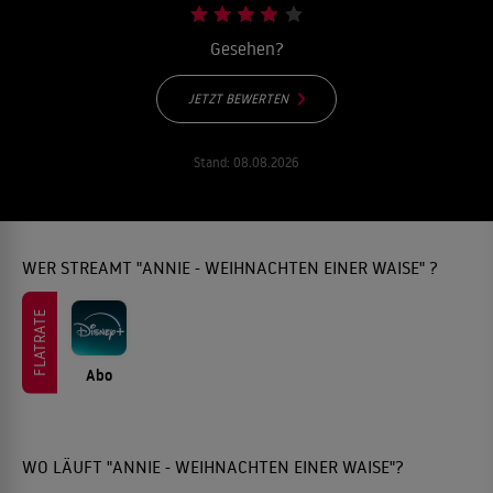
Gesehen?
JETZT BEWERTEN
Stand:
08.08.2026
WER STREAMT "ANNIE - WEIHNACHTEN EINER WAISE" ?
FLATRATE
Abo
WO LÄUFT "ANNIE - WEIHNACHTEN EINER WAISE"?