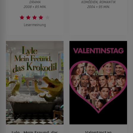
DRAMA
KOMÖDIEN, ROMANTIK
2008 • 85 MIN.
2004 • 95 MIN.
Lesermeinung
Lyle - Mein Freund, das
Valentinstag