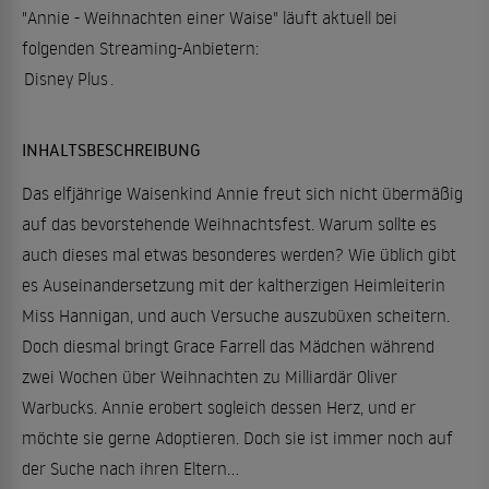
"Annie - Weihnachten einer Waise" läuft aktuell bei
folgenden Streaming-Anbietern:
Disney Plus
.
INHALTSBESCHREIBUNG
Das elfjährige Waisenkind Annie freut sich nicht übermäßig
auf das bevorstehende Weihnachtsfest. Warum sollte es
auch dieses mal etwas besonderes werden? Wie üblich gibt
es Auseinandersetzung mit der kaltherzigen Heimleiterin
Miss Hannigan, und auch Versuche auszubüxen scheitern.
Doch diesmal bringt Grace Farrell das Mädchen während
zwei Wochen über Weihnachten zu Milliardär Oliver
Warbucks. Annie erobert sogleich dessen Herz, und er
möchte sie gerne Adoptieren. Doch sie ist immer noch auf
der Suche nach ihren Eltern...