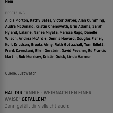
Nein
BESETZUNG
Alicia Morton, Kathy Bates, Victor Garber, Alan Cumming,
Audra McDonald, Kristin Chenoweth, Erin Adams, Sarah
Hyland, Lalaine, Nanea Miyata, Marissa Rago, Danelle
Wilson, Andrea McArdle, Dennis Howard, Douglas Fisher,
Kurt Knudson, Brooks Almy, Ruth Gottschall, Tom Billett,
Frank Cavestani, Ellen Gerstein, David Pevsner, Ed Francis
Martin, Bob Morrisey, Kristin Quick, Linda Harmon
Quelle: JustWatch
HAT DIR
"ANNIE - WEIHNACHTEN EINER
WAISE"
GEFALLEN?
Dann gefällt dir vielleicht auch: