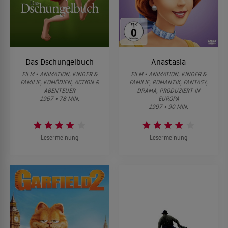
Das Dschungelbuch
Anastasia
FILM • ANIMATION, KINDER &
FILM • ANIMATION, KINDER &
FAMILIE, KOMÖDIEN, ACTION &
FAMILIE, ROMANTIK, FANTASY,
ABENTEUER
DRAMA, PRODUZIERT IN
1967 • 78 MIN.
EUROPA
1997 • 90 MIN.
Lesermeinung
Lesermeinung