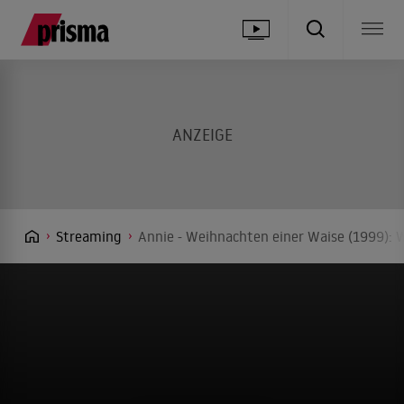
Streaming
Annie - Weihnachten einer Waise (1999): 