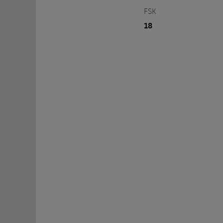
FSK
18