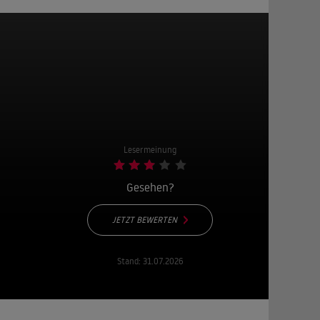
Lesermeinung
Gesehen?
JETZT BEWERTEN
Stand:
31.07.2026