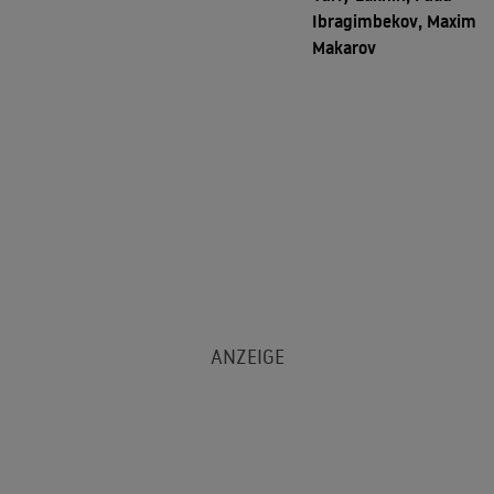
Ibragimbekov, Maxim
Makarov