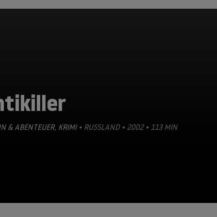
tikiller
ON & ABENTEUER
,
KRIMI
• RUSSLAND • 2002 • 113 MIN