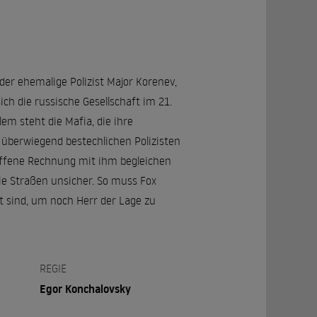
er ehemalige Polizist Major Korenev,
ch die russische Gesellschaft im 21.
em steht die Mafia, die ihre
e überwiegend bestechlichen Polizisten
h offene Rechnung mit ihm begleichen
die Straßen unsicher. So muss Fox
it sind, um noch Herr der Lage zu
REGIE
Egor Konchalovsky