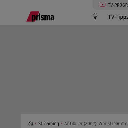
TV-PROG
TV-Tipp
Streaming
Antikiller (2002): Wer streamt e