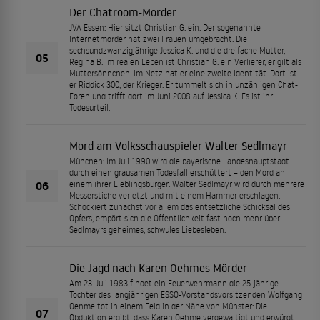
Der Chatroom-Mörder
JVA Essen: Hier sitzt Christian G. ein. Der sogenannte
Internetmörder hat zwei Frauen umgebracht. Die
sechsundzwanzigjährige Jessica K. und die dreifache Mutter,
05
Regina B. Im realen Leben ist Christian G. ein Verlierer, er gilt als
Muttersöhnchen. Im Netz hat er eine zweite Identität. Dort ist
er Riddick 300, der Krieger. Er tummelt sich in unzähligen Chat-
Foren und trifft dort im Juni 2008 auf Jessica K. Es ist ihr
Todesurteil.
Mord am Volksschauspieler Walter Sedlmayr
München: Im Juli 1990 wird die bayerische Landeshauptstadt
durch einen grausamen Todesfall erschüttert – den Mord an
06
einem ihrer Lieblingsbürger. Walter Sedlmayr wird durch mehrere
Messerstiche verletzt und mit einem Hammer erschlagen.
Schockiert zunächst vor allem das entsetzliche Schicksal des
Opfers, empört sich die Öffentlichkeit fast noch mehr über
Sedlmayrs geheimes, schwules Liebesleben.
Die Jagd nach Karen Oehmes Mörder
Am 23. Juli 1983 findet ein Feuerwehrmann die 25-jährige
Tochter des langjährigen ESSO-Vorstandsvorsitzenden Wolfgang
Oehme tot in einem Feld in der Nähe von Münster: Die
07
Obduktion ergibt, dass Karen Oehme vergewaltigt und erwürgt