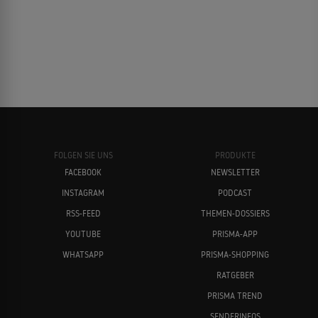
FOLGEN SIE UNS
PRODUKTE
FACEBOOK
NEWSLETTER
INSTAGRAM
PODCAST
RSS-FEED
THEMEN-DOSSIERS
YOUTUBE
PRISMA-APP
WHATSAPP
PRISMA-SHOPPING
RATGEBER
PRISMA TREND
SENDERINFOS