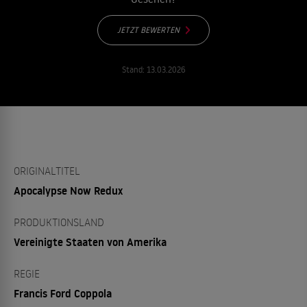
JETZT BEWERTEN
Stand:
13.03.2026
ORIGINALTITEL
Apocalypse Now Redux
PRODUKTIONSLAND
Vereinigte Staaten von Amerika
REGIE
Francis Ford Coppola