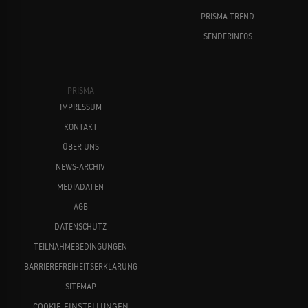
PRISMA TREND
SENDERINFOS
PRISMA
IMPRESSUM
KONTAKT
ÜBER UNS
NEWS-ARCHIV
MEDIADATEN
AGB
DATENSCHUTZ
TEILNAHMEBEDINGUNGEN
BARRIEREFREIHEITSERKLÄRUNG
SITEMAP
COOKIE-EINSTELLUNGEN