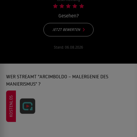
Gesehen?
JETZT BEWERTEN
Stand:
06.08.2026
WER STREAMT "ARCIMBOLDO – MALERGENIE DES
MANIERISMUS" ?
KOSTENLOS