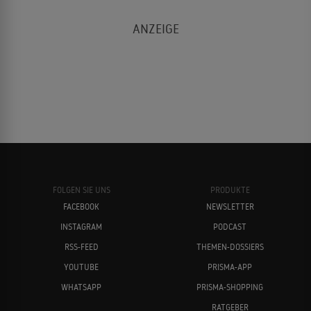
FOLGEN SIE UNS
PRODUKTE
FACEBOOK
NEWSLETTER
INSTAGRAM
PODCAST
RSS-FEED
THEMEN-DOSSIERS
YOUTUBE
PRISMA-APP
WHATSAPP
PRISMA-SHOPPING
RATGEBER