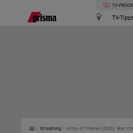
TV-PROG
TV-Tipp
Streaming
Army of Thieves (2021): Wer str