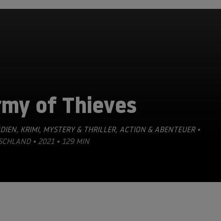
rmy of Thieves
DIEN
,
KRIMI
,
MYSTERY & THRILLER
,
ACTION & ABENTEUER
•
CHLAND • 2021 • 129 MIN