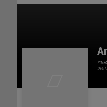
A
KOMÖ
DEUTS