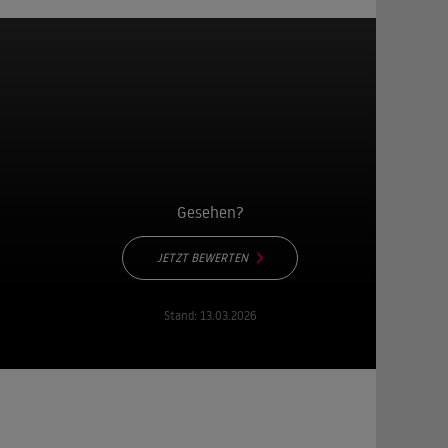
Gesehen?
JETZT BEWERTEN
Stand:
13.03.2026