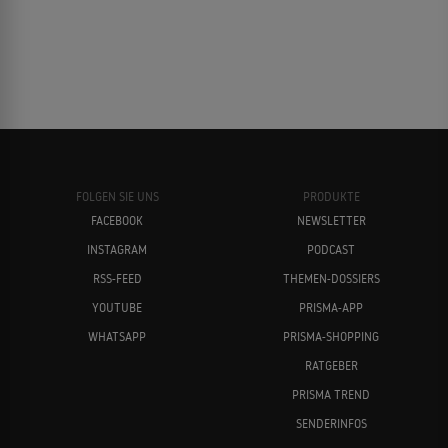
FOLGEN SIE UNS
PRODUKTE
FACEBOOK
NEWSLETTER
INSTAGRAM
PODCAST
RSS-FEED
THEMEN-DOSSIERS
YOUTUBE
PRISMA-APP
WHATSAPP
PRISMA-SHOPPING
RATGEBER
PRISMA TREND
SENDERINFOS