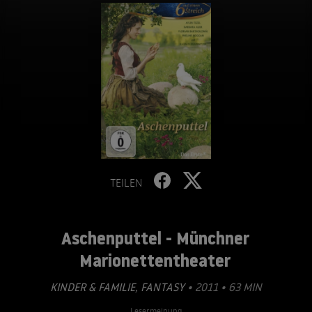
TEILEN
Aschenputtel - Münchner
Marionettentheater
KINDER & FAMILIE
,
FANTASY
• 2011 • 63 MIN
Lesermeinung