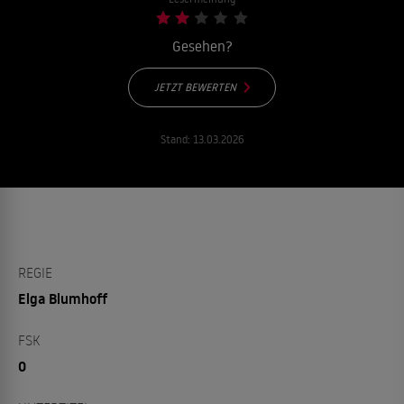
Gesehen?
JETZT BEWERTEN
Stand:
13.03.2026
REGIE
Elga Blumhoff
FSK
0