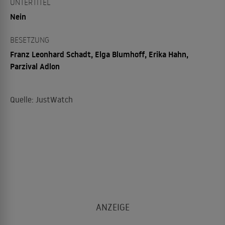
UNTERTITEL
Nein
BESETZUNG
Franz Leonhard Schadt, Elga Blumhoff, Erika Hahn,
Parzival Adlon
Quelle: JustWatch