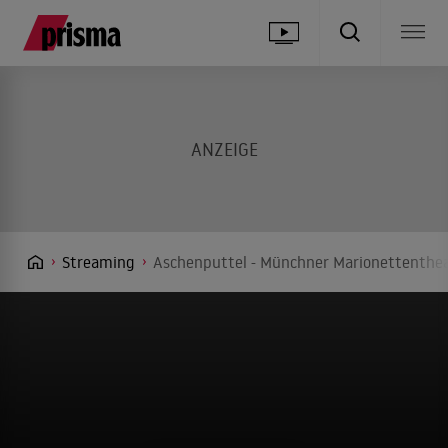
Streaming
Aschenputtel - Münchner Marionettentheat