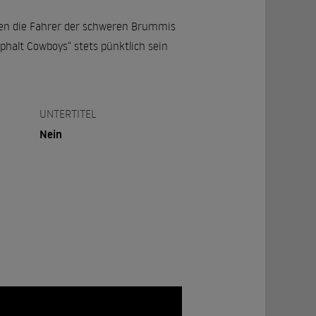
den die Fahrer der schweren Brummis
halt Cowboys“ stets pünktlich sein
UNTERTITEL
Nein