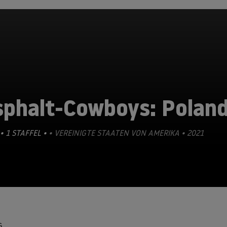
sphalt-Cowboys: Polan
• 1 STAFFEL •
• VEREINIGTE STAATEN VON AMERIKA • 2021
G