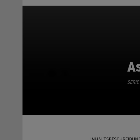
A
TEILEN
SERIE
INHALTSBESCHREIBUN