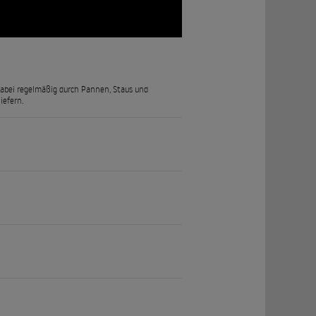
 dabei regelmäßig durch Pannen, Staus und
iefern.