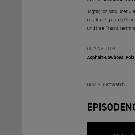
Tagtäglich sind über 3
regelmäßig durch Panne
und ihre Fracht terming
ORIGINALTITEL
Asphalt-Cowboys: Pol
Quelle: JustWatch
EPISODEN