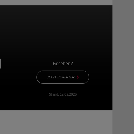
d
Gesehen?
JETZT BEWERTEN
Stand:
13.03.2026