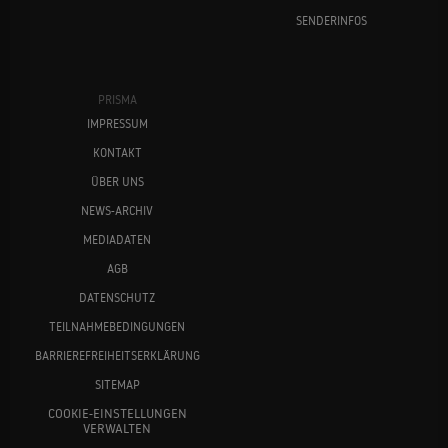
SENDERINFOS
PRISMA
IMPRESSUM
KONTAKT
ÜBER UNS
NEWS-ARCHIV
MEDIADATEN
AGB
DATENSCHUTZ
TEILNAHMEBEDINGUNGEN
BARRIEREFREIHEITSERKLÄRUNG
SITEMAP
COOKIE-EINSTELLUNGEN
VERWALTEN