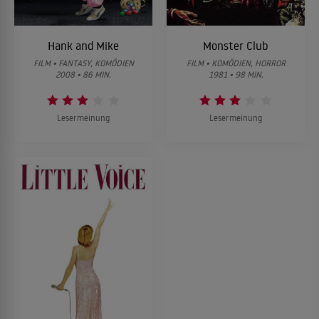
Hank and Mike
Monster Club
FILM • FANTASY, KOMÖDIEN
FILM • KOMÖDIEN, HORROR
2008 • 86 MIN.
1981 • 98 MIN.
Lesermeinung
Lesermeinung