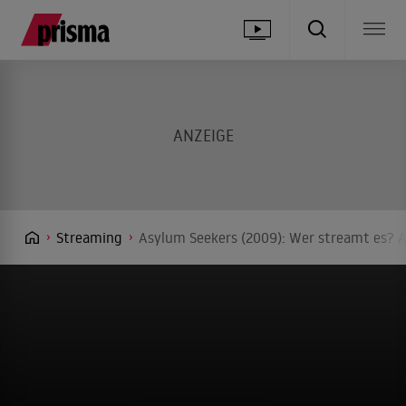
Streaming
Asylum Seekers (2009): Wer streamt es? A