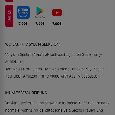
KAUFEN
7.99€
7.99€
7.99€
WO LÄUFT "ASYLUM SEEKERS"?
"Asylum Seekers" läuft aktuell bei folgenden Streaming-
Anbietern:
Amazon Prime Video
,
Amazon Video
,
Google Play Movies
,
YouTube
,
Amazon Prime Video with Ads
,
Videobuster
.
INHALTSBESCHREIBUNG
“Asylum Seekers”, eine schwarze Komödie, über unsere ganz
normale, wahnsinnige, alltägliche Zeit. Sechs Frauen und