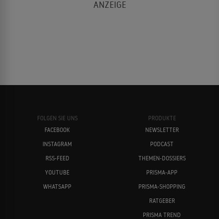
FOLGEN SIE UNS
PRODUKTE
FACEBOOK
NEWSLETTER
INSTAGRAM
PODCAST
RSS-FEED
THEMEN-DOSSIERS
YOUTUBE
PRISMA-APP
WHATSAPP
PRISMA-SHOPPING
RATGEBER
PRISMA TREND