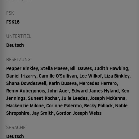
FSK
FSK16
UNTERTITEL
Deutsch
BESETZUNG
Pepper Binkley, Stella Maeve, Bill Dawes, Judith Hawking,
Daniel Irizarry, Camille O'Sullivan, Lee Wilkof, Liza Binkley,
Shana Dowdeswell, Karin Duseva, Mercedes Herrero,
Remy Auberjonois, John Auer, Edward James Hyland, Ken
Jennings, Suneet Kochar, Julie Leedes, Joseph McKenna,
Mackenzie Milone, Corinne Palermo, Becky Pollock, Noble
Shropshire, Jay Smith, Gordon Joseph Weiss
SPRACHE
Deutsch