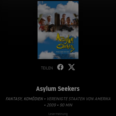
TEILEN
Asylum Seekers
FANTASY
,
KOMÖDIEN
• VEREINIGTE STAATEN VON AMERIKA
• 2009 • 90 MIN
Lesermeinung