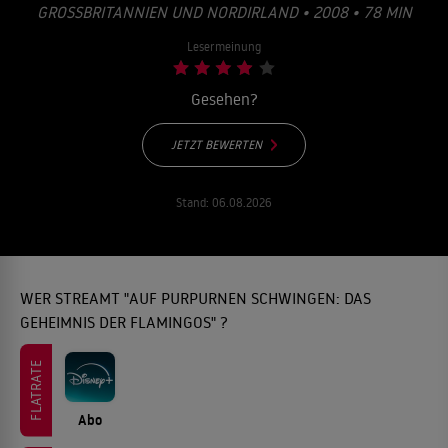
GROSSBRITANNIEN UND NORDIRLAND • 2008 • 78 MIN
Lesermeinung
Gesehen?
JETZT BEWERTEN
Stand:
06.08.2026
WER STREAMT "AUF PURPURNEN SCHWINGEN: DAS
GEHEIMNIS DER FLAMINGOS" ?
FLATRATE
Abo