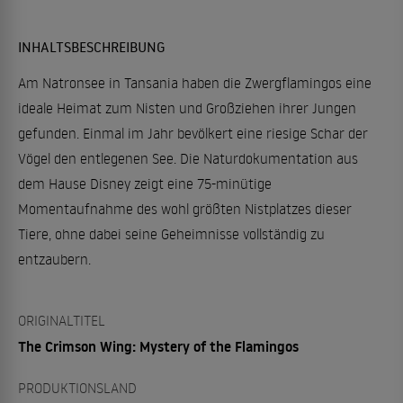
INHALTSBESCHREIBUNG
Am Natronsee in Tansania haben die Zwergflamingos eine
ideale Heimat zum Nisten und Großziehen ihrer Jungen
gefunden. Einmal im Jahr bevölkert eine riesige Schar der
Vögel den entlegenen See. Die Naturdokumentation aus
dem Hause Disney zeigt eine 75-minütige
Momentaufnahme des wohl größten Nistplatzes dieser
Tiere, ohne dabei seine Geheimnisse vollständig zu
entzaubern.
ORIGINALTITEL
The Crimson Wing: Mystery of the Flamingos
PRODUKTIONSLAND