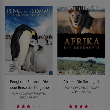
Pengi und Sommi - Die
Afrika - Die Serengeti
neue Reise der Pinguine
FILM • DOKUMENTATIONEN
1994 • 40 MIN.
FILM • DOKUMENTATIONEN
2012 • 79 MIN.