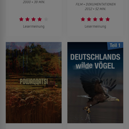
2000 • 39 MIN.
FILM • DOKUMENTATIONEN
2012 • 52 MIN.
Lesermeinung
Lesermeinung