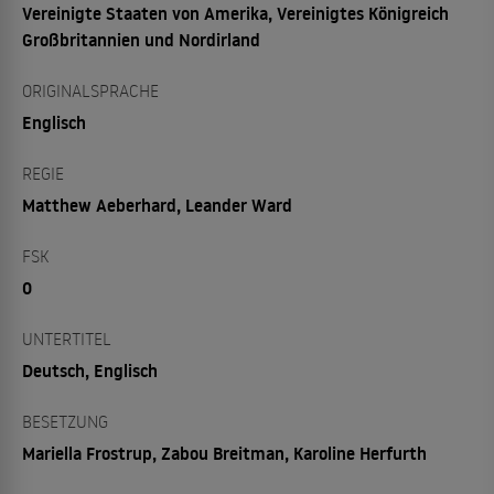
Vereinigte Staaten von Amerika, Vereinigtes Königreich
Großbritannien und Nordirland
ORIGINALSPRACHE
Englisch
REGIE
Matthew Aeberhard, Leander Ward
FSK
0
UNTERTITEL
Deutsch, Englisch
BESETZUNG
Mariella Frostrup, Zabou Breitman, Karoline Herfurth