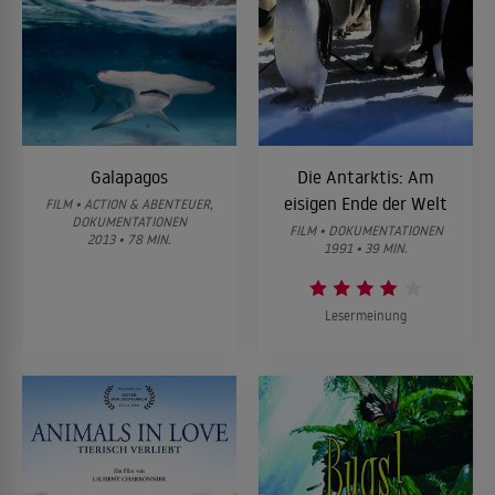
Galapagos
Die Antarktis: Am
eisigen Ende der Welt
FILM • ACTION & ABENTEUER,
DOKUMENTATIONEN
FILM • DOKUMENTATIONEN
2013 • 78 MIN.
1991 • 39 MIN.
Lesermeinung