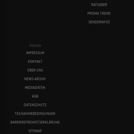
RATGEBER
PRISMA TREND
SENDERINFOS
PRISMA
IMPRESSUM
KONTAKT
ÜBER UNS
NEWS-ARCHIV
MEDIADATEN
AGB
DATENSCHUTZ
TEILNAHMEBEDINGUNGEN
BARRIEREFREIHEITSERKLÄRUNG
SITEMAP