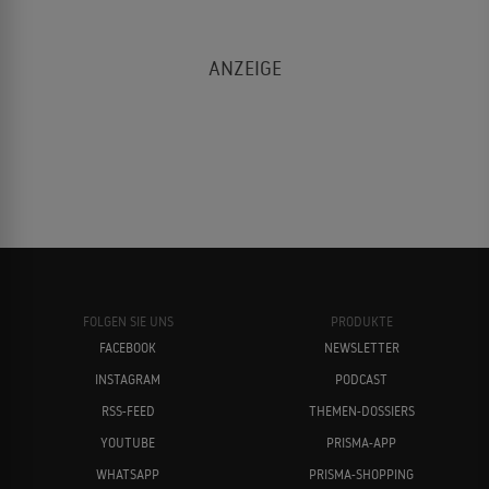
FOLGEN SIE UNS
PRODUKTE
FACEBOOK
NEWSLETTER
INSTAGRAM
PODCAST
RSS-FEED
THEMEN-DOSSIERS
YOUTUBE
PRISMA-APP
WHATSAPP
PRISMA-SHOPPING