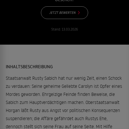
JETZT BEWERTEN
Stand:
13.03.2026
INHALTSBESCHREIBUNG
Staatsanwalt Rusty Sabich hat nur wenig Zeit, einen Schock
zu verdauen: Seine geheime Geliebte Carolyn ist Opfer eines
Mordes geworden. Ehrgeizige Feinde finden Beweise, die
Sabich zum Hauptverdächtigen machen. Oberstaatsanwalt
Horgan läßt Rusty aus Angst vor politischen Konsequenzen
suspendieren; die Affäre gefährdet auch Rustys Ehe,
dennoch stellt sich seine Frau auf seine Seite. Mit Hilfe