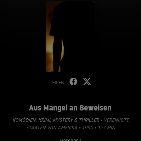
TEILEN
Aus Mangel an Beweisen
KOMÖDIEN
,
KRIMI
,
MYSTERY & THRILLER
• VEREINIGTE
STAATEN VON AMERIKA • 1990 • 127 MIN
Gesehen?