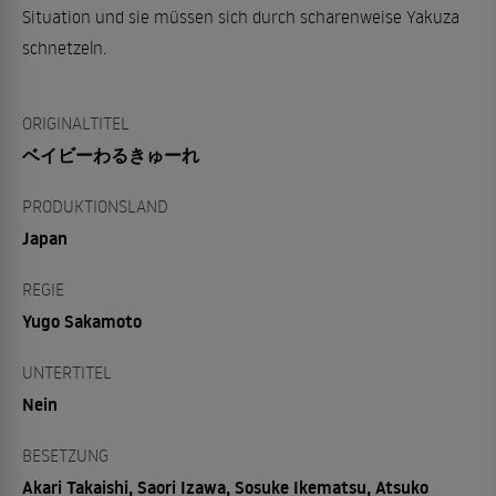
Situation und sie müssen sich durch scharenweise Yakuza
schnetzeln.
ORIGINALTITEL
ベイビーわるきゅーれ
PRODUKTIONSLAND
Japan
REGIE
Yugo Sakamoto
UNTERTITEL
Nein
BESETZUNG
Akari Takaishi, Saori Izawa, Sosuke Ikematsu, Atsuko