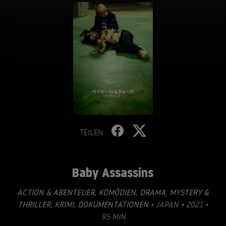
TEILEN
Baby Assassins
ACTION & ABENTEUER
,
KOMÖDIEN
,
DRAMA
,
MYSTERY &
THRILLER
,
KRIMI
,
DOKUMENTATIONEN
• JAPAN • 2021 •
95 MIN