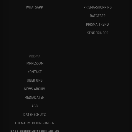
WHATSAPP
PRISMA-SHOPPING
RATGEBER
PRISMA TREND
SENDERINFOS
PRISMA
IMPRESSUM
KONTAKT
ÜBER UNS
NEWS-ARCHIV
MEDIADATEN
AGB
DATENSCHUTZ
TEILNAHMEBEDINGUNGEN
BARRIEREFREIHEITSERKLÄRUNG