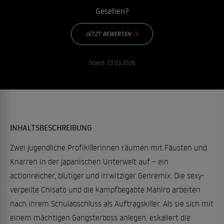
Gesehen?
JETZT BEWERTEN
Stand:
13.03.2026
INHALTSBESCHREIBUNG
Zwei jugendliche Profikillerinnen räumen mit Fäusten und
Knarren in der japanischen Unterwelt auf – ein
actionreicher, blutiger und irrwitziger Genremix. Die sexy-
verpeilte Chisato und die kampfbegabte Mahiro arbeiten
nach ihrem Schulabschluss als Auftragskiller. Als sie sich mit
einem mächtigen Gangsterboss anlegen, eskaliert die