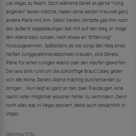
Las Vegas zu feiern. Doch während Derek es gerne "ruhig
angehen" lassen möchte, haben seine besten Freunde ganz
andere Pläne mit ihm. Selbst Dereks Verlobte gab ihm noch
den äußerst doppeldeutigen Rat mit auf den Weg, er möge
den Abend dazu nutzen, noch etwas an "Erfahrung"
hinzuzugewinnen. Spätestens als die Jungs den Weg eines
heißen Junggesellinnenabschieds kreuzen, sind Dereks
Pläne für einen ruhigen Abend über den Haufen geworfen…
Die sexy Girls rund um die zukünftige Braut Casey, geben
sich alle Mühe, Dereks Abend mächtig durcheinander zu
bringen… Nun liegt es ganz an den zwei Trauzeugen, eine
Nacht voller möglicher epischer Fehler zu verhindern. Denn
nicht alles was in Vegas passiert, bleibt auch tatsächlich in
Vegas.
ORIGINALTITEL