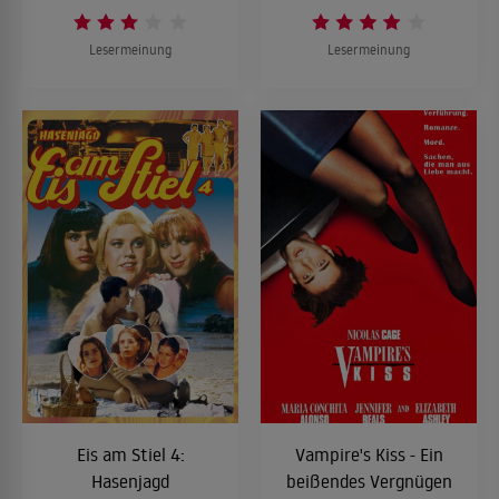
Lesermeinung
Lesermeinung
Eis am Stiel 4:
Vampire's Kiss - Ein
Hasenjagd
beißendes Vergnügen