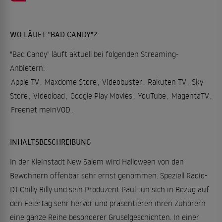
WO LÄUFT "BAD CANDY"?
"Bad Candy" läuft aktuell bei folgenden Streaming-
Anbietern:
Apple TV
,
Maxdome Store
,
Videobuster
,
Rakuten TV
,
Sky
Store
,
Videoload
,
Google Play Movies
,
YouTube
,
MagentaTV
,
Freenet meinVOD
.
INHALTSBESCHREIBUNG
In der Kleinstadt New Salem wird Halloween von den
Bewohnern offenbar sehr ernst genommen. Speziell Radio-
DJ Chilly Billy und sein Produzent Paul tun sich in Bezug auf
den Feiertag sehr hervor und präsentieren ihren Zuhörern
eine ganze Reihe besonderer Gruselgeschichten. In einer