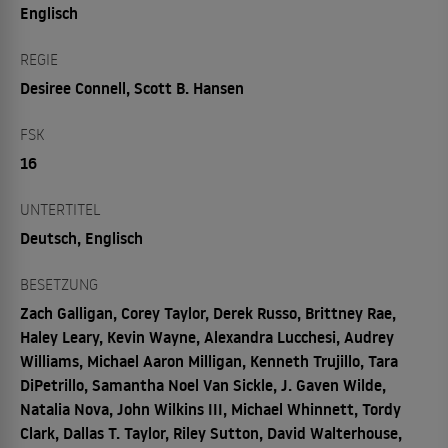
Englisch
REGIE
Desiree Connell, Scott B. Hansen
FSK
16
UNTERTITEL
Deutsch, Englisch
BESETZUNG
Zach Galligan, Corey Taylor, Derek Russo, Brittney Rae,
Haley Leary, Kevin Wayne, Alexandra Lucchesi, Audrey
Williams, Michael Aaron Milligan, Kenneth Trujillo, Tara
DiPetrillo, Samantha Noel Van Sickle, J. Gaven Wilde,
Natalia Nova, John Wilkins III, Michael Whinnett, Tordy
Clark, Dallas T. Taylor, Riley Sutton, David Walterhouse,