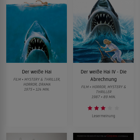
Der weiße Hai
Der weiße Hai IV - Die
Abrechnung
FILM • MYSTERY & THRILLER,
HORROR, DRAMA
FILM • HORROR, MYSTERY &
1975 • 124 MIN.
THRILLER
1987 • 89 MIN.
Lesermeinung