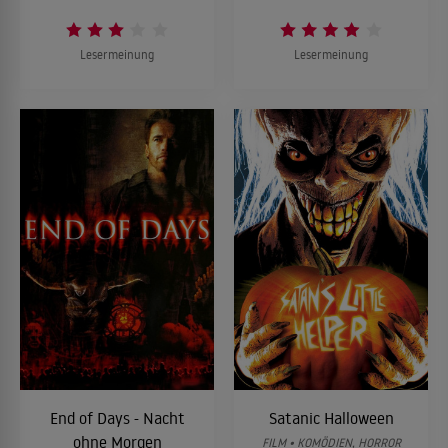
Lesermeinung
Lesermeinung
End of Days - Nacht
Satanic Halloween
ohne Morgen
FILM • KOMÖDIEN, HORROR