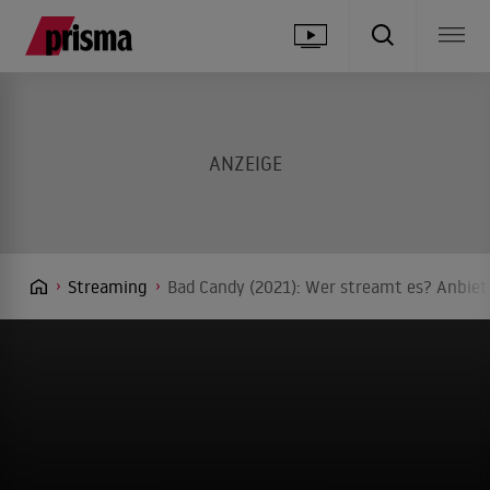
Streaming
Bad Candy (2021): Wer streamt es? Anbiete