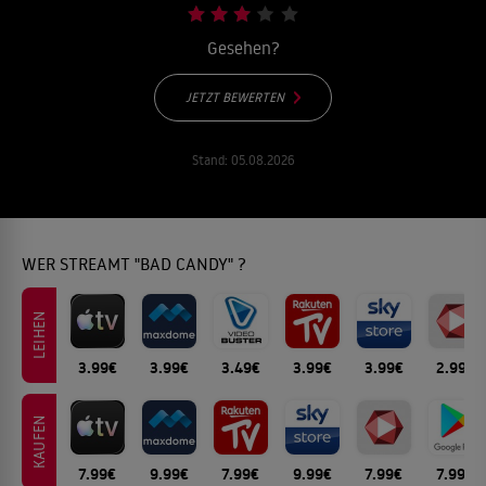
Gesehen?
JETZT BEWERTEN
Stand:
05.08.2026
WER STREAMT "BAD CANDY" ?
LEIHEN
3.99€
3.99€
3.49€
3.99€
3.99€
2.99€
KAUFEN
7.99€
9.99€
7.99€
9.99€
7.99€
7.99€