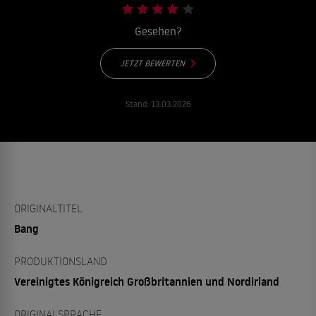
Gesehen?
JETZT BEWERTEN
Stand:
13.03.2026
ORIGINALTITEL
Bang
PRODUKTIONSLAND
Vereinigtes Königreich Großbritannien und Nordirland
ORIGINALSPRACHE