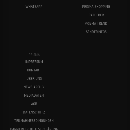
WHATSAPP
PRISMA-SHOPPING
RATGEBER
PRISMA TREND
SENDERINFOS
PRISMA
IMPRESSUM
KONTAKT
ÜBER UNS
NEWS-ARCHIV
MEDIADATEN
AGB
DATENSCHUTZ
TEILNAHMEBEDINGUNGEN
BARRIEREFREIHEITSERKLÄRUNG