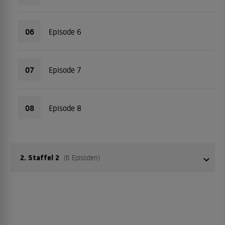
06
Episode 6
07
Episode 7
08
Episode 8
2. Staffel 2
(6 Episoden)
01
Episode 1