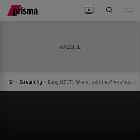
Streaming
Bang (2017): Wer streamt es? Anbieter & I