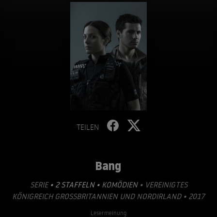
TEILEN
Bang
SERIE
• 2 STAFFELN •
KOMÖDIEN
• VEREINIGTES
KÖNIGREICH GROSSBRITANNIEN UND NORDIRLAND • 2017
Lesermeinung