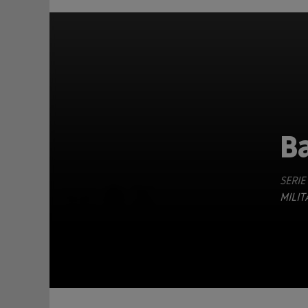
B
SERIE
TEILEN
MILIT