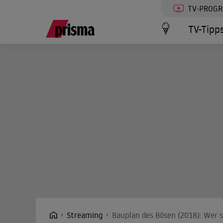
TV-PROG
TV-Tipp
Streaming
Bauplan des Bösen (2018): Wer s