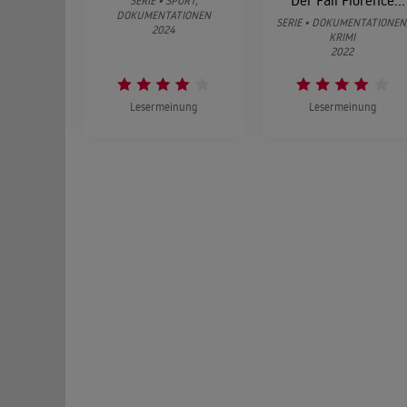
Der Fall Florence
SERIE • SPORT,
DOKUMENTATIONEN
Cassez
SERIE • DOKUMENTATIONEN
2024
KRIMI
2022
Lesermeinung
Lesermeinung