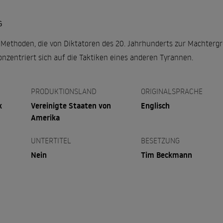
G
Methoden, die von Diktatoren des 20. Jahrhunderts zur Machtergr
nzentriert sich auf die Taktiken eines anderen Tyrannen.
PRODUKTIONSLAND
ORIGINALSPRACHE
k
Vereinigte Staaten von
Englisch
Amerika
UNTERTITEL
BESETZUNG
Nein
Tim Beckmann