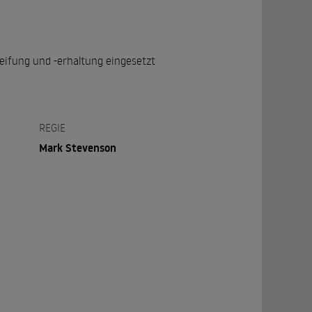
eifung und -erhaltung eingesetzt
REGIE
Mark Stevenson