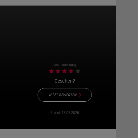
Lesermeinung
Gesehen?
JETZT BEWERTEN
Stand:
13.03.2026