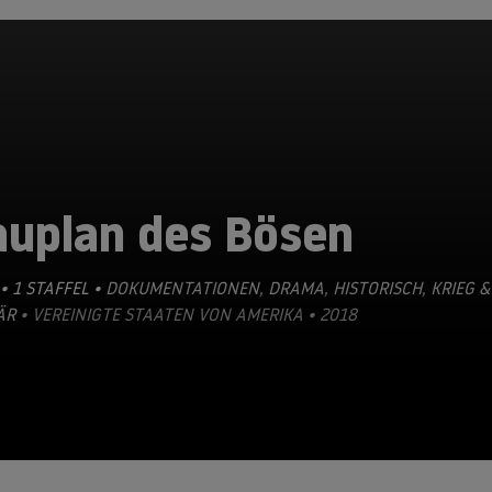
auplan des Bösen
• 1 STAFFEL •
DOKUMENTATIONEN
,
DRAMA
,
HISTORISCH
,
KRIEG &
ÄR
• VEREINIGTE STAATEN VON AMERIKA • 2018