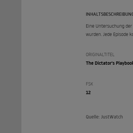
INHALTSBESCHREIBUN
Eine Untersuchung der 
wurden. Jede Episode ko
ORIGINALTITEL
The Dictator's Playboo
FSK
12
Quelle: JustWatch