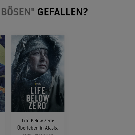
 BÖSEN"
GEFALLEN?
Life Below Zero:
:
Überleben in Alaska