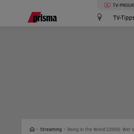
TV-PROG
TV-Tipp
Streaming
Being in the World (2009): Wer 