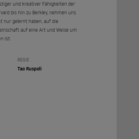
iger und kreativer Fähigkeiten der
vard bis hin zu Berkley, nehmen uns
t nur gelernt haben, auf die
einschaft auf eine Art und Weise um
n ist.
REGIE
Tao Ruspoli