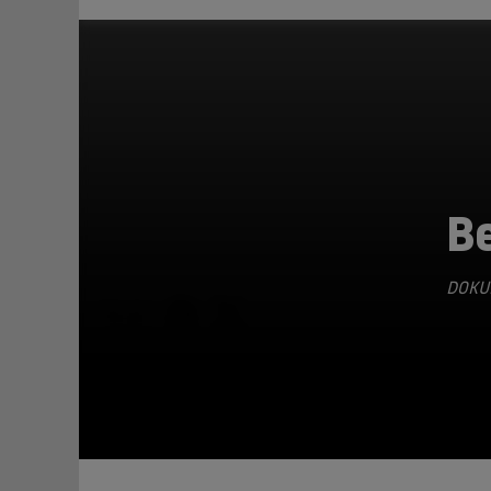
Be
DOKU
TEILEN