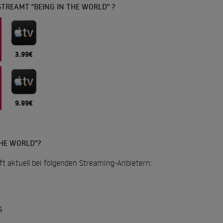
TREAMT "BEING IN THE WORLD" ?
3.99€
9.99€
THE WORLD"?
uft aktuell bei folgenden Streaming-Anbietern:
G