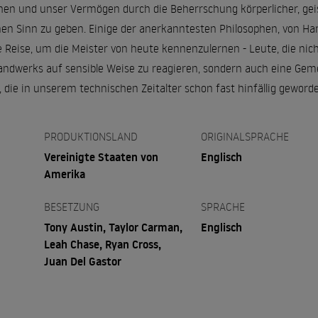
n und unser Vermögen durch die Beherrschung körperlicher, geist
n Sinn zu geben. Einige der anerkanntesten Philosophen, von Har
Reise, um die Meister von heute kennenzulernen - Leute, die nich
ndwerks auf sensible Weise zu reagieren, sondern auch eine Gem
die in unserem technischen Zeitalter schon fast hinfällig geworde
PRODUKTIONSLAND
ORIGINALSPRACHE
Vereinigte Staaten von
Englisch
Amerika
BESETZUNG
SPRACHE
Tony Austin, Taylor Carman,
Englisch
Leah Chase, Ryan Cross,
Juan Del Gastor