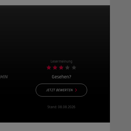
Lesermeinung
 MIN
Gesehen?
JETZT BEWERTEN
Stand:
08.08.2026