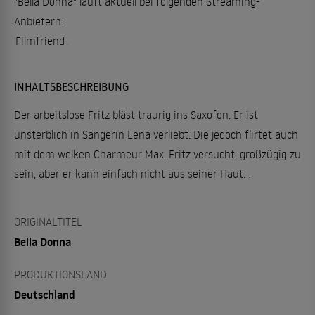
"Bella Donna" läuft aktuell bei folgenden Streaming-
Anbietern:
Filmfriend
.
INHALTSBESCHREIBUNG
Der arbeitslose Fritz bläst traurig ins Saxofon. Er ist
unsterblich in Sängerin Lena verliebt. Die jedoch flirtet auch
mit dem welken Charmeur Max. Fritz versucht, großzügig zu
sein, aber er kann einfach nicht aus seiner Haut…
ORIGINALTITEL
Bella Donna
PRODUKTIONSLAND
Deutschland