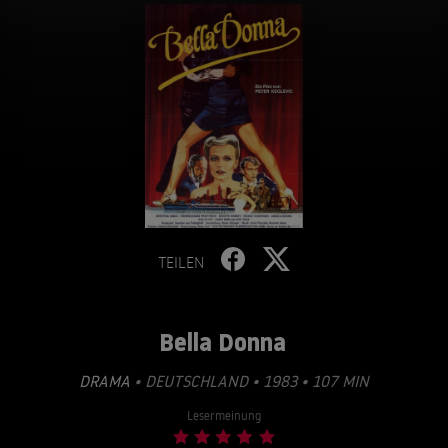
TEILEN
Bella Donna
DRAMA
• DEUTSCHLAND • 1983 • 107 MIN
Lesermeinung