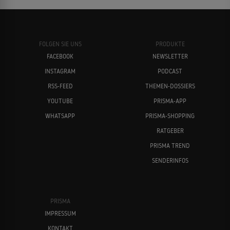
FOLGEN SIE UNS
PRODUKTE
FACEBOOK
NEWSLETTER
INSTAGRAM
PODCAST
RSS-FEED
THEMEN-DOSSIERS
YOUTUBE
PRISMA-APP
WHATSAPP
PRISMA-SHOPPING
RATGEBER
PRISMA TREND
SENDERINFOS
PRISMA
IMPRESSUM
KONTAKT