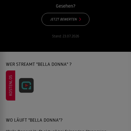
Gesehen?
JETZT BEWERTEN
Stand:
23.07.2026
WER STREAMT "BELLA DONNA" ?
KOSTENLOS
WO LÄUFT "BELLA DONNA"?