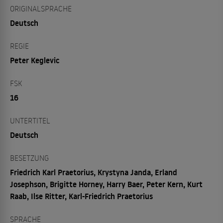
ORIGINALSPRACHE
Deutsch
REGIE
Peter Keglevic
FSK
16
UNTERTITEL
Deutsch
BESETZUNG
Friedrich Karl Praetorius, Krystyna Janda, Erland
Josephson, Brigitte Horney, Harry Baer, Peter Kern, Kurt
Raab, Ilse Ritter, Karl-Friedrich Praetorius
SPRACHE