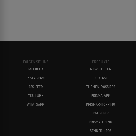
FOLGEN SIE UNS
PRODUKTE
FACEBOOK
NEWSLETTER
INSTAGRAM
PODCAST
RSS-FEED
THEMEN-DOSSIERS
YOUTUBE
PRISMA-APP
WHATSAPP
PRISMA-SHOPPING
RATGEBER
PRISMA TREND
SENDERINFOS