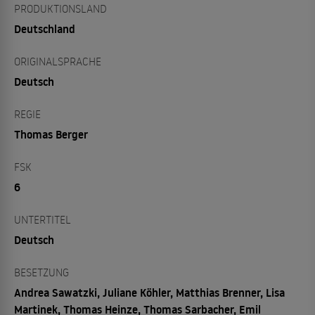
PRODUKTIONSLAND
Deutschland
ORIGINALSPRACHE
Deutsch
REGIE
Thomas Berger
FSK
6
UNTERTITEL
Deutsch
BESETZUNG
Andrea Sawatzki, Juliane Köhler, Matthias Brenner, Lisa
Martinek, Thomas Heinze, Thomas Sarbacher, Emil