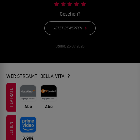
Gesehen?
JETZT BEWERTEN
Stand:
25.07.2026
WER STREAMT "BELLA VITA" ?
FLATRATE
Abo
Abo
LEIHEN
3.99€