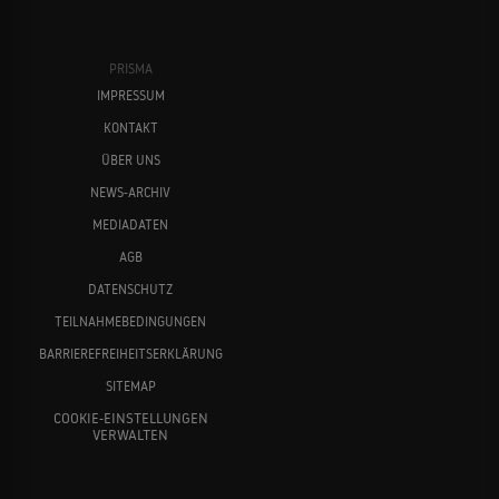
PRISMA
IMPRESSUM
KONTAKT
ÜBER UNS
NEWS-ARCHIV
MEDIADATEN
AGB
DATENSCHUTZ
TEILNAHMEBEDINGUNGEN
BARRIEREFREIHEITSERKLÄRUNG
SITEMAP
COOKIE-EINSTELLUNGEN
VERWALTEN