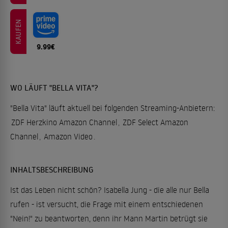
KAUFEN
9.99€
WO LÄUFT "BELLA VITA"?
"Bella Vita" läuft aktuell bei folgenden Streaming-Anbietern:
ZDF Herzkino Amazon Channel
,
ZDF Select Amazon
Channel
,
Amazon Video
.
INHALTSBESCHREIBUNG
Ist das Leben nicht schön? Isabella Jung - die alle nur Bella
rufen - ist versucht, die Frage mit einem entschiedenen
"Nein!" zu beantworten, denn ihr Mann Martin betrügt sie