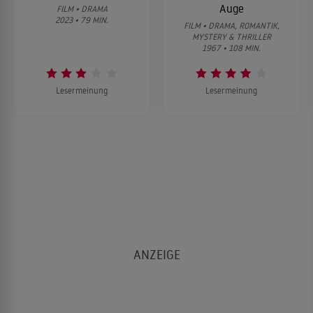
Auge
FILM • DRAMA
2023 • 79 MIN.
FILM • DRAMA, ROMANTIK,
MYSTERY & THRILLER
1967 • 108 MIN.
Lesermeinung
Lesermeinung