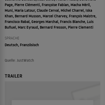
Page, Pierre Clémenti, Françoise Fabian, Macha Méril,
Muni, Maria Latour, Claude Cerval, Michel Charrel, Iska
Khan, Bernard Musson, Marcel Charvey, François Maistre,
Francisco Rabal, Georges Marchal, Francis Blanche, Luis
Buñuel, Marc Eyraud, Bernard Fresson, Pierre Clementi
SPRACHE
Deutsch, Französisch
Quelle: JustWatch
TRAILER