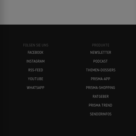
FOLGEN SIE UNS
PRODUKTE
FACEBOOK
NEWSLETTER
INSTAGRAM
PODCAST
RSS-FEED
THEMEN-DOSSIERS
YOUTUBE
PRISMA-APP
WHATSAPP
PRISMA-SHOPPING
RATGEBER
PRISMA TREND
SENDERINFOS