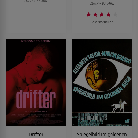
2000 • 77 MIN.
1967 • 87 MIN.
Lesermeinung
Drifter
Spiegelbild im goldenen