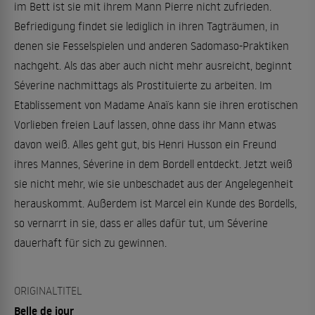
im Bett ist sie mit ihrem Mann Pierre nicht zufrieden.
Befriedigung findet sie lediglich in ihren Tagträumen, in
denen sie Fesselspielen und anderen Sadomaso-Praktiken
nachgeht. Als das aber auch nicht mehr ausreicht, beginnt
Séverine nachmittags als Prostituierte zu arbeiten. Im
Etablissement von Madame Anaïs kann sie ihren erotischen
Vorlieben freien Lauf lassen, ohne dass ihr Mann etwas
davon weiß. Alles geht gut, bis Henri Husson ein Freund
ihres Mannes, Séverine in dem Bordell entdeckt. Jetzt weiß
sie nicht mehr, wie sie unbeschadet aus der Angelegenheit
herauskommt. Außerdem ist Marcel ein Kunde des Bordells,
so vernarrt in sie, dass er alles dafür tut, um Séverine
dauerhaft für sich zu gewinnen.
ORIGINALTITEL
Belle de jour