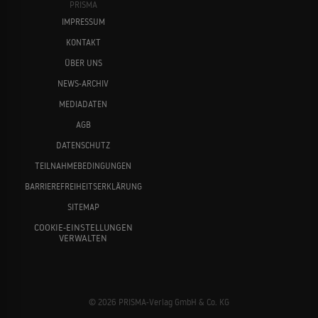
PRISMA
IMPRESSUM
KONTAKT
ÜBER UNS
NEWS-ARCHIV
MEDIADATEN
AGB
DATENSCHUTZ
TEILNAHMEBEDINGUNGEN
BARRIEREFREIHEITSERKLÄRUNG
SITEMAP
COOKIE-EINSTELLUNGEN
VERWALTEN
© 2026 PRISMA-Verlag GmbH & Co. KG