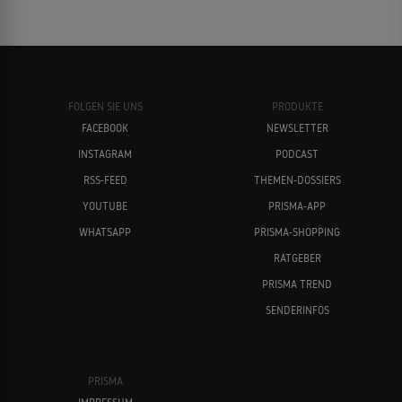
FOLGEN SIE UNS
PRODUKTE
FACEBOOK
NEWSLETTER
INSTAGRAM
PODCAST
RSS-FEED
THEMEN-DOSSIERS
YOUTUBE
PRISMA-APP
WHATSAPP
PRISMA-SHOPPING
RATGEBER
PRISMA TREND
SENDERINFOS
PRISMA