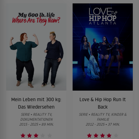
Mein Leben mit 300 kg:
Love & Hip Hop Run It
Das Wiedersehen
Back
SERIE • REALITY TV,
SERIE • REALITY TV, KINDER &
DOKUMENTATIONEN
FAMILIE
2015 - 2025 • 89 MIN.
2012 - 2025 • 37 MIN.