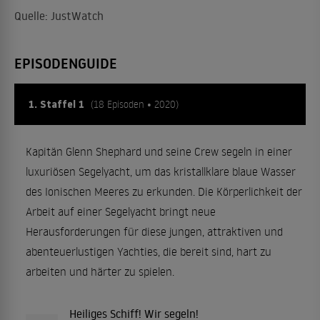
Quelle: JustWatch
EPISODENGUIDE
1. Staffel 1
(18 Episoden • 2020)
Kapitän Glenn Shephard und seine Crew segeln in einer
luxuriösen Segelyacht, um das kristallklare blaue Wasser
des Ionischen Meeres zu erkunden. Die Körperlichkeit der
Arbeit auf einer Segelyacht bringt neue
Herausforderungen für diese jungen, attraktiven und
abenteuerlustigen Yachties, die bereit sind, hart zu
arbeiten und härter zu spielen.
Heiliges Schiff! Wir segeln!