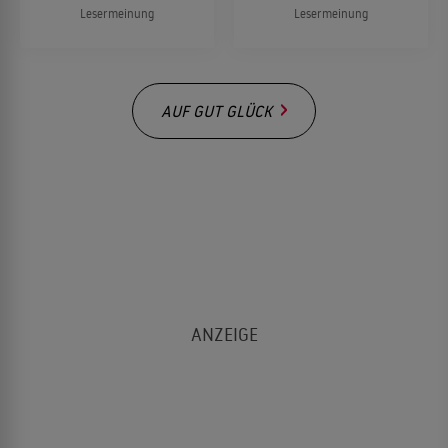
Lesermeinung
Lesermeinung
AUF GUT GLÜCK