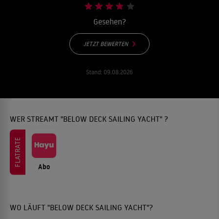
Gesehen?
JETZT BEWERTEN
Stand:
09.08.2026
WER STREAMT "BELOW DECK SAILING YACHT" ?
FLATRATE
Abo
WO LÄUFT "BELOW DECK SAILING YACHT"?