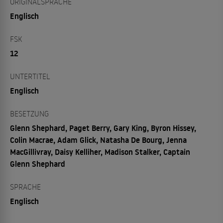
ORIGINALSPRACHE
Englisch
FSK
12
UNTERTITEL
Englisch
BESETZUNG
Glenn Shephard, Paget Berry, Gary King, Byron Hissey,
Colin Macrae, Adam Glick, Natasha De Bourg, Jenna
MacGillivray, Daisy Kelliher, Madison Stalker, Captain
Glenn Shephard
SPRACHE
Englisch