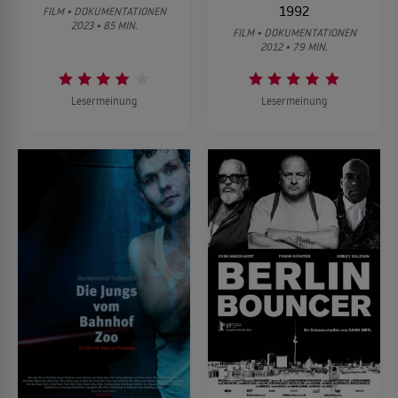
1992
FILM • DOKUMENTATIONEN
2023 • 85 MIN.
FILM • DOKUMENTATIONEN
2012 • 79 MIN.
Lesermeinung
Lesermeinung