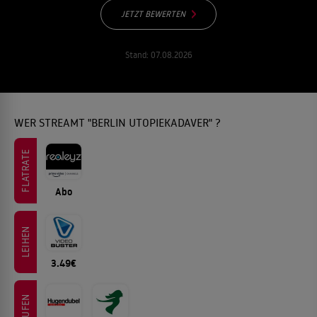
JETZT BEWERTEN
Stand:
07.08.2026
WER STREAMT "BERLIN UTOPIEKADAVER" ?
FLATRATE
Abo
LEIHEN
3.49€
KAUFEN