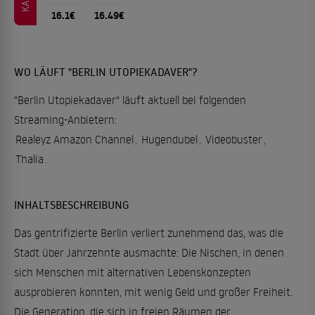
16.1€
16.49€
WO LÄUFT "BERLIN UTOPIEKADAVER"?
"Berlin Utopiekadaver" läuft aktuell bei folgenden
Streaming-Anbietern:
Realeyz Amazon Channel
,
Hugendubel
,
Videobuster
,
Thalia
.
INHALTSBESCHREIBUNG
Das gentrifizierte Berlin verliert zunehmend das, was die
Stadt über Jahrzehnte ausmachte: Die Nischen, in denen
sich Menschen mit alternativen Lebenskonzepten
ausprobieren konnten, mit wenig Geld und großer Freiheit.
Die Generation, die sich in freien Räumen der