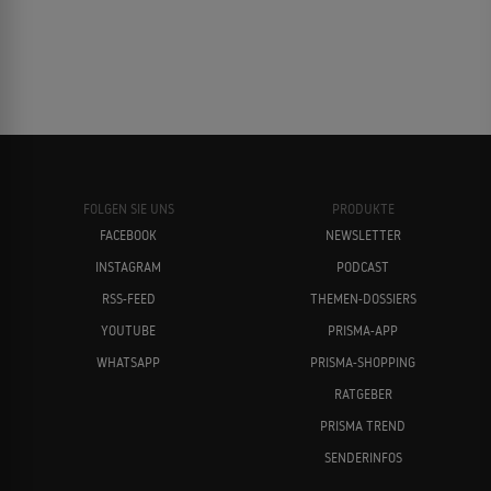
FOLGEN SIE UNS
PRODUKTE
FACEBOOK
NEWSLETTER
INSTAGRAM
PODCAST
RSS-FEED
THEMEN-DOSSIERS
YOUTUBE
PRISMA-APP
WHATSAPP
PRISMA-SHOPPING
RATGEBER
PRISMA TREND
SENDERINFOS