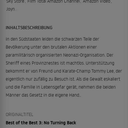
Sky Store
,
Film Total Amazon Channel
,
Amazon Video
,
Joyn
.
INHALTSBESCHREIBUNG
In den Südstaaten leiden die schwarzen Teile der
Bevölkerung unter den brutalen Aktionen einer
paramilitärisch organisierten Neonazi-Organisation. Der
Sheriff eines Provinznestes ist machtlos. Unterstützung
bekommt er von Freund und Karate-Champ Tommy Lee, der
eigentlich nur zufällig zu Besuch ist. Als die Gewalt eskaliert
und die Familie in Lebensgefar gerät, nehmen die beiden
Männer das Gesetz in die eigene Hand..
ORIGINALTITEL
Best of the Best 3: No Turning Back