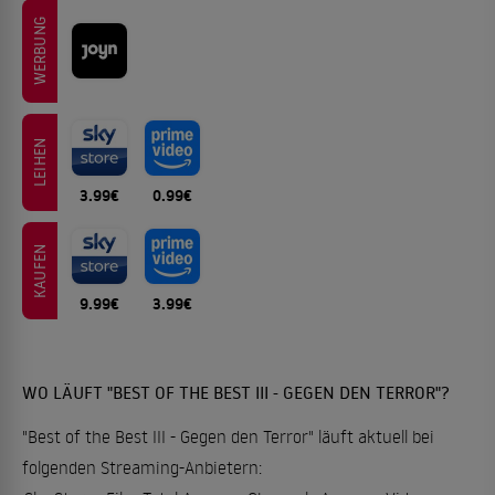
WERBUNG
LEIHEN
3.99€
0.99€
KAUFEN
9.99€
3.99€
WO LÄUFT "BEST OF THE BEST III - GEGEN DEN TERROR"?
"Best of the Best III - Gegen den Terror" läuft aktuell bei
folgenden Streaming-Anbietern: