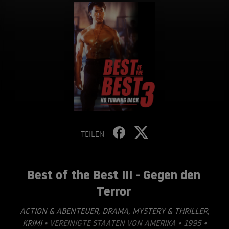
TEILEN
Best of the Best III - Gegen den
Terror
ACTION & ABENTEUER
,
DRAMA
,
MYSTERY & THRILLER
,
KRIMI
• VEREINIGTE STAATEN VON AMERIKA • 1995 •