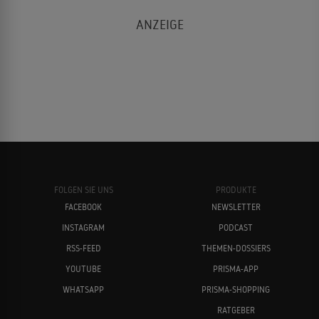
FOLGEN SIE UNS
PRODUKTE
FACEBOOK
NEWSLETTER
INSTAGRAM
PODCAST
RSS-FEED
THEMEN-DOSSIERS
YOUTUBE
PRISMA-APP
WHATSAPP
PRISMA-SHOPPING
RATGEBER