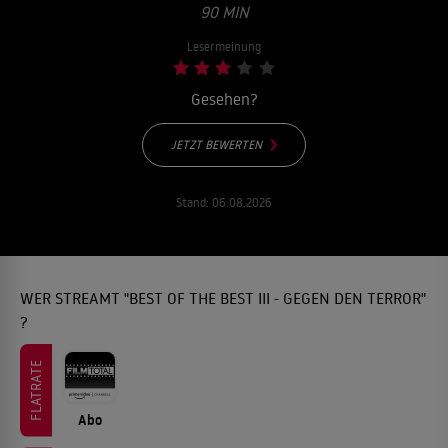
90 MIN
Lesermeinung
Gesehen?
JETZT BEWERTEN
Stand:
06.08.2026
WER STREAMT "BEST OF THE BEST III - GEGEN DEN TERROR"
?
FLATRATE
Abo