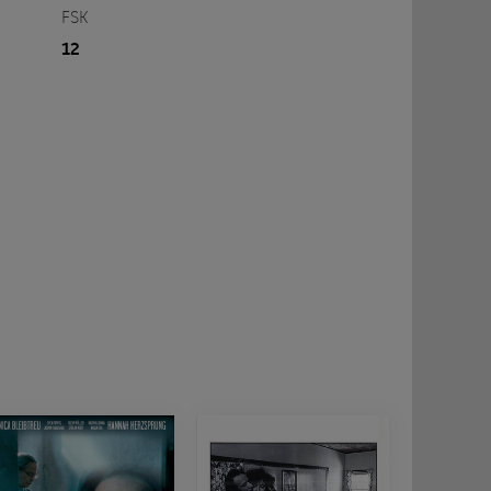
FSK
12