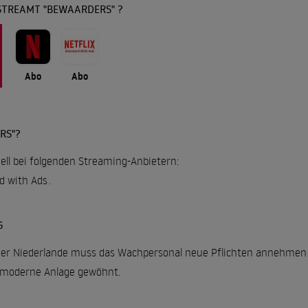
STREAMT "BEWAARDERS" ?
Abo
Abo
RS"?
ell bei folgenden Streaming-Anbietern:
rd with Ads
.
G
er Niederlande muss das Wachpersonal neue Pflichten annehmen 
e moderne Anlage gewöhnt.