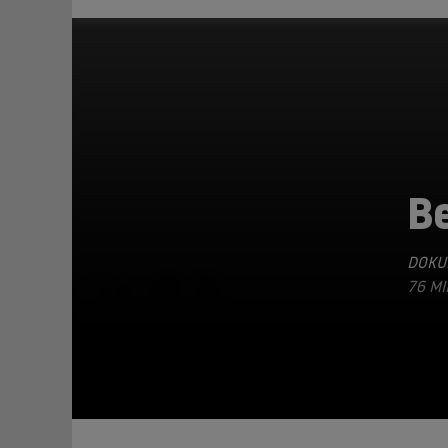
B
DOKU
TEILEN
76 MI