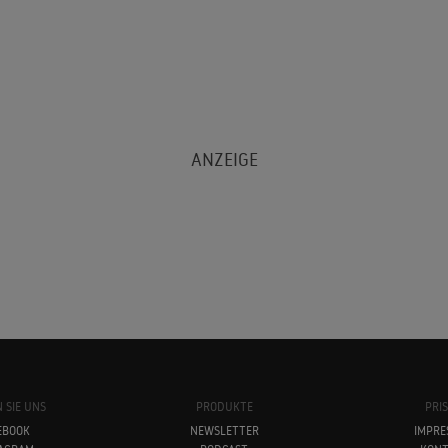
 SIE UNS
PRODUKTE
PRI
EBOOK
NEWSLETTER
IMPRE