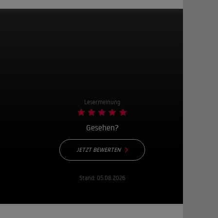
Lesermeinung
Gesehen?
JETZT BEWERTEN
Stand:
05.08.2026